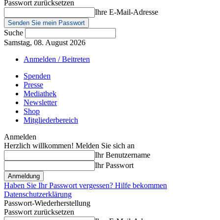
Passwort zurücksetzen
Ihre E-Mail-Adresse
Suche
Samstag, 08. August 2026
Anmelden / Beitreten
Spenden
Presse
Mediathek
Newsletter
Shop
Mitgliederbereich
Anmelden
Herzlich willkommen! Melden Sie sich an
Ihr Benutzername
Ihr Passwort
Haben Sie Ihr Passwort vergessen? Hilfe bekommen
Datenschutzerklärung
Passwort-Wiederherstellung
Passwort zurücksetzen