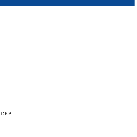
es DKB.