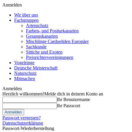
Anmelden
Wir über uns
Fachgruppen
Artenschutz
Farben- und Positurkanarien
Gesangskanarien
Mischlinge Cardueliden Europäer
Sachkunde
Sittiche und Exoten
Preisrichtervereinigungen
Vogelringe
Deutsche Meisterschaft
Naturschutz
Mitmachen
Anmelden
Herzlich willkommen!
Melde dich in deinem Konto an
Ihr Benutzername
Ihr Passwort
Passwort vergessen?
Datenschutzerklärung
Passwort-Wiederherstellung