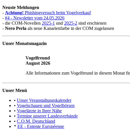
Neuste Meldungen
-
Achtung!
Phishingversuch beim Vogelverkauf
-
#4 - Newsletter vom 24.05.2026
- die COM-Novellen
2025-1
und
2025-2
sind erschienen
-
Nero Perla
als neue Kanarienfarbe in der COM zugelassen
Unser Monatsmagazin
Vogelfreund
August 2026
Alle Informationen zum Vogelfreund in diesem Monat fi
Unser Menü
•
Unser Veranstaltungskalender
•
Vogelschauen und Vogelbörsen
•
Vogelärzte in Ihrer Nähe
•
Termine unserer Landesverbände
•
C.O.M. Deutschland
*
EE - Entente Européenne