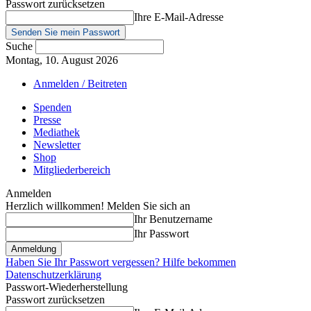
Passwort zurücksetzen
Ihre E-Mail-Adresse
Suche
Montag, 10. August 2026
Anmelden / Beitreten
Spenden
Presse
Mediathek
Newsletter
Shop
Mitgliederbereich
Anmelden
Herzlich willkommen! Melden Sie sich an
Ihr Benutzername
Ihr Passwort
Haben Sie Ihr Passwort vergessen? Hilfe bekommen
Datenschutzerklärung
Passwort-Wiederherstellung
Passwort zurücksetzen