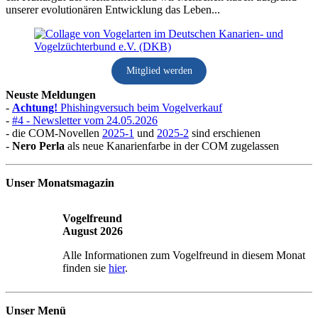
unserer evolutionären Entwicklung das Leben...
Mitglied werden
Neuste Meldungen
-
Achtung!
Phishingversuch beim Vogelverkauf
-
#4 - Newsletter vom 24.05.2026
- die COM-Novellen
2025-1
und
2025-2
sind erschienen
-
Nero Perla
als neue Kanarienfarbe in der COM zugelassen
Unser Monatsmagazin
Vogelfreund
August 2026
Alle Informationen zum Vogelfreund in diesem Monat
finden sie
hier
.
Unser Menü