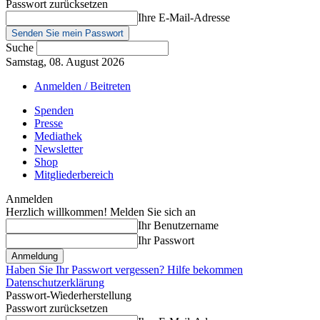
Passwort zurücksetzen
Ihre E-Mail-Adresse
Suche
Samstag, 08. August 2026
Anmelden / Beitreten
Spenden
Presse
Mediathek
Newsletter
Shop
Mitgliederbereich
Anmelden
Herzlich willkommen! Melden Sie sich an
Ihr Benutzername
Ihr Passwort
Haben Sie Ihr Passwort vergessen? Hilfe bekommen
Datenschutzerklärung
Passwort-Wiederherstellung
Passwort zurücksetzen