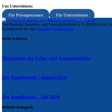
Uns Unterstützen:
Für Privatpersonen
Für Unternehmen
Der Deutsche Kanarien- und Vogelzüchterbund e.V. (DKB) ist der Da
Kontaktieren Sie uns:
kontakt@vogelbund.de
Mehr erfahren
Mutationen der Erlen- und Kapuzenzeisige
Der Vogelfreund – August 2026
Der Vogelfreund – Juli 2026
Beliebte Kategorie