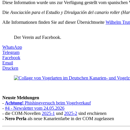
Diese Information wurde uns zur Verfügung gestellt vom spanischen 
Die
Asociación para el Estudio y Divulgación del canario roller (H
Alle Informationen finden Sie auf dieser Übersichtsseite
Wilhelm Trut
Der Verein auf Facebook.
WhatsApp
Telegram
Facebook
Email
Drucken
Neuste Meldungen
-
Achtung!
Phishingversuch beim Vogelverkauf
-
#4 - Newsletter vom 24.05.2026
- die COM-Novellen
2025-1
und
2025-2
sind erschienen
-
Nero Perla
als neue Kanarienfarbe in der COM zugelassen