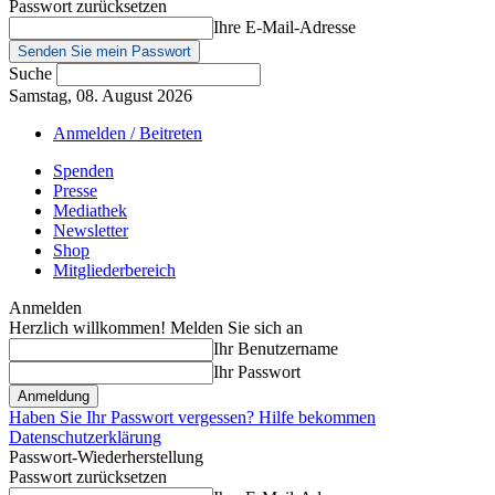
Passwort zurücksetzen
Ihre E-Mail-Adresse
Suche
Samstag, 08. August 2026
Anmelden / Beitreten
Spenden
Presse
Mediathek
Newsletter
Shop
Mitgliederbereich
Anmelden
Herzlich willkommen! Melden Sie sich an
Ihr Benutzername
Ihr Passwort
Haben Sie Ihr Passwort vergessen? Hilfe bekommen
Datenschutzerklärung
Passwort-Wiederherstellung
Passwort zurücksetzen