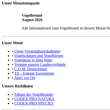
Unser Monatsmagazin
Vogelfreund
August 2026
Alle Informationen zum Vogelfreund in diesem Monat fi
Unser Menü
•
Unser Veranstaltungskalender
•
Vogelschauen und Vogelbörsen
•
Vogelärzte in Ihrer Nähe
•
Termine unserer Landesverbände
•
C.O.M. Deutschland
*
EE - Entente Européenne
•
Aktiv vor Ort
Unsere Richtlinien
•
Allianz der Vogelfreunde
•
CODEX PRO NATURA
•
CODEX PRO SPECIES