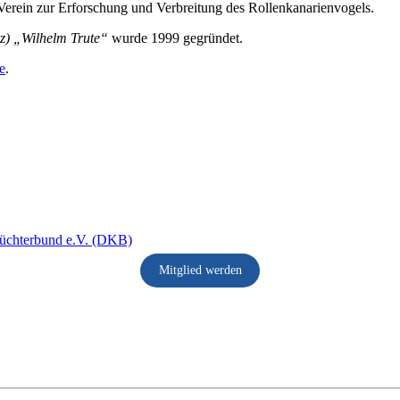
Verein zur Erforschung und Verbreitung des Rollenkanarienvogels.
arz) „Wilhelm Trute“
wurde 1999 gegründet.
e
.
Mitglied werden