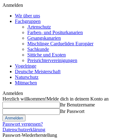
Anmelden
Wir über uns
Fachgruppen
Artenschutz
Farben- und Positurkanarien
Gesangskanarien
Mischlinge Cardueliden Europäer
Sachkunde
Sittiche und Exoten
Preisrichtervereinigungen
Vogelringe
Deutsche Meisterschaft
Naturschutz
Mitmachen
Anmelden
Herzlich willkommen!
Melde dich in deinem Konto an
Ihr Benutzername
Ihr Passwort
Passwort vergessen?
Datenschutzerklärung
Passwort-Wiederherstellung