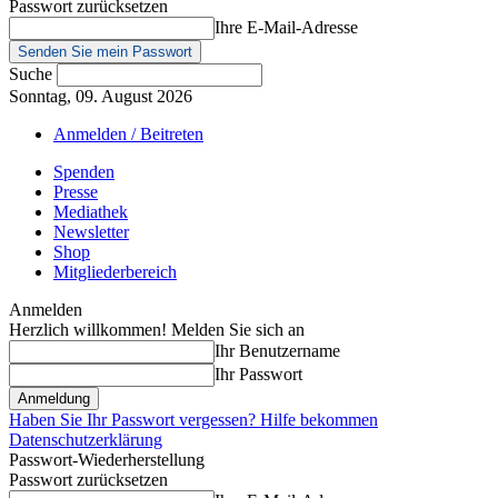
Passwort zurücksetzen
Ihre E-Mail-Adresse
Suche
Sonntag, 09. August 2026
Anmelden / Beitreten
Spenden
Presse
Mediathek
Newsletter
Shop
Mitgliederbereich
Anmelden
Herzlich willkommen! Melden Sie sich an
Ihr Benutzername
Ihr Passwort
Haben Sie Ihr Passwort vergessen? Hilfe bekommen
Datenschutzerklärung
Passwort-Wiederherstellung
Passwort zurücksetzen