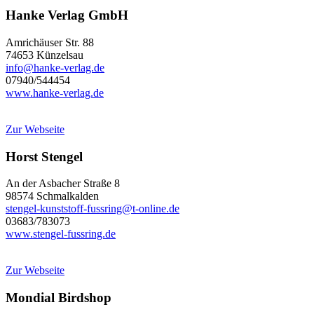
Hanke Verlag GmbH
Amrichäuser Str. 88
74653 Künzelsau
info@hanke-verlag.de
07940/544454
www.hanke-verlag.de
Zur Webseite
Horst Stengel
An der Asbacher Straße 8
98574 Schmalkalden
stengel-kunststoff-fussring@t-online.de
03683/783073
www.stengel-fussring.de
Zur Webseite
Mondial Birdshop