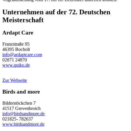
Unternehmen auf der 72. Deutschen
Meisterschaft
Ardapt Care
Franzstraße 95
46395 Bocholt
info@ardaptcare.com
02871 24870
www.quiko.de
Zur Webseite
Birds and more
Bilderstöckchen 7
41517 Grevenbroich
info@birdsandmore.de
021825- 782637
www.birdsandmore.de