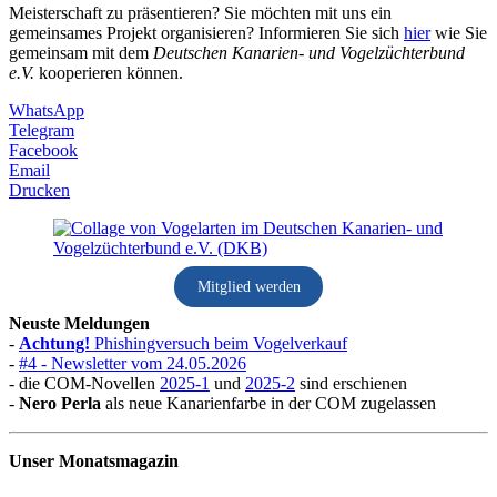
Meisterschaft zu präsentieren? Sie möchten mit uns ein
gemeinsames Projekt organisieren? Informieren Sie sich
hier
wie Sie
gemeinsam mit dem
Deutschen Kanarien- und Vogelzüchterbund
e.V.
kooperieren können.
WhatsApp
Telegram
Facebook
Email
Drucken
Mitglied werden
Neuste Meldungen
-
Achtung!
Phishingversuch beim Vogelverkauf
-
#4 - Newsletter vom 24.05.2026
- die COM-Novellen
2025-1
und
2025-2
sind erschienen
-
Nero Perla
als neue Kanarienfarbe in der COM zugelassen
Unser Monatsmagazin