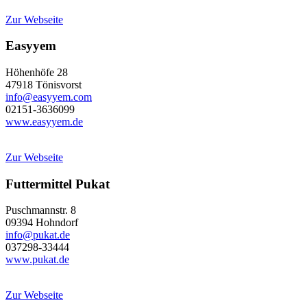
Zur Webseite
Easyyem
Höhenhöfe 28
47918 Tönisvorst
info@easyyem.com
02151-3636099
www.easyyem.de
Zur Webseite
Futtermittel Pukat
Puschmannstr. 8
09394 Hohndorf
info@pukat.de
037298-33444
www.pukat.de
Zur Webseite