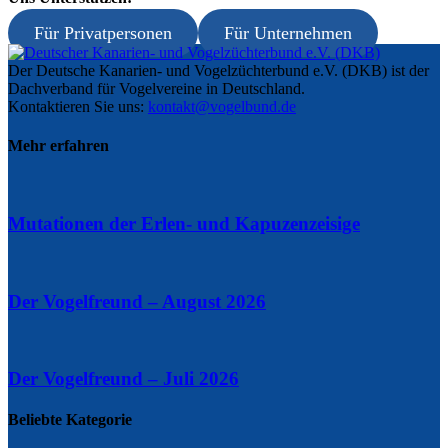
Für Privatpersonen
Für Unternehmen
Der Deutsche Kanarien- und Vogelzüchterbund e.V. (DKB) ist der
Dachverband für Vogelvereine in Deutschland.
Kontaktieren Sie uns:
kontakt@vogelbund.de
Mehr erfahren
Mutationen der Erlen- und Kapuzenzeisige
Der Vogelfreund – August 2026
Der Vogelfreund – Juli 2026
Beliebte Kategorie