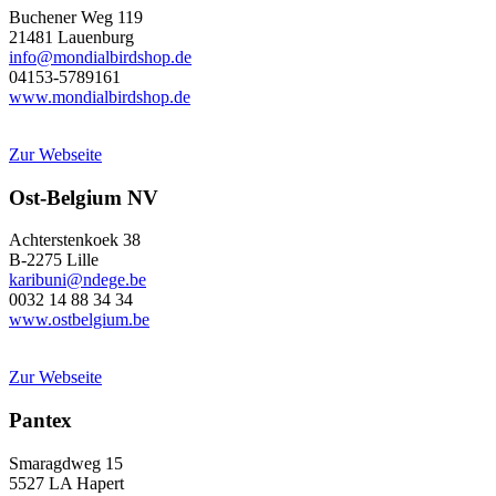
Buchener Weg 119
21481 Lauenburg
info@mondialbirdshop.de
04153-5789161
www.mondialbirdshop.de
Zur Webseite
Ost-Belgium NV
Achterstenkoek 38
B-2275 Lille
karibuni@ndege.be
0032 14 88 34 34
www.ostbelgium.be
Zur Webseite
Pantex
Smaragdweg 15
5527 LA Hapert