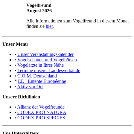
Vogelfreund
August 2026
Alle Informationen zum Vogelfreund in diesem Monat
finden sie
hier
.
Unser Menü
•
Unser Veranstaltungskalender
•
Vogelschauen und Vogelbörsen
•
Vogelärzte in Ihrer Nähe
•
Termine unserer Landesverbände
•
C.O.M. Deutschland
*
EE - Entente Européenne
•
Aktiv vor Ort
Unsere Richtlinien
•
Allianz der Vogelfreunde
•
CODEX PRO NATURA
•
CODEX PRO SPECIES
Uns Unterstützen: