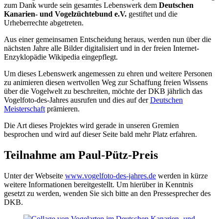
zum Dank wurde sein gesamtes Lebenswerk dem
Deutschen
Kanarien- und Vogelzüchtebund e.V.
gestiftet und die
Urheberrechte abgetreten.
Aus einer gemeinsamen Entscheidung heraus, werden nun über die
nächsten Jahre alle Bilder digitalisiert und in der freien Internet-
Enzyklopädie Wikipedia eingepflegt.
Um dieses Lebenswerk angemessen zu ehren und weitere Personen
zu animieren diesen wertvollen Weg zur Schaffung freien Wissens
über die Vogelwelt zu beschreiten, möchte der DKB jährlich das
Vogelfoto-des-Jahres ausrufen und dies auf der
Deutschen
Meisterschaft
prämieren.
Die Art dieses Projektes wird gerade in unseren Gremien
besprochen und wird auf dieser Seite bald mehr Platz erfahren.
Teilnahme am Paul-Pütz-Preis
Unter der Webseite
www.vogelfoto-des-jahres.de
werden in kürze
weitere Informationen bereitgestellt. Um hierüber in Kenntnis
gesetzt zu werden, wenden Sie sich bitte an den Pressesprecher des
DKB.