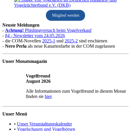
Mitglied werden
Neuste Meldungen
-
Achtung!
Phishingversuch beim Vogelverkauf
-
#4 - Newsletter vom 24.05.2026
- die COM-Novellen
2025-1
und
2025-2
sind erschienen
-
Nero Perla
als neue Kanarienfarbe in der COM zugelassen
Unser Monatsmagazin
Vogelfreund
August 2026
Alle Informationen zum Vogelfreund in diesem Monat
finden sie
hier
.
Unser Menü
•
Unser Veranstaltungskalender
•
Vogelschauen und Vogelbörsen