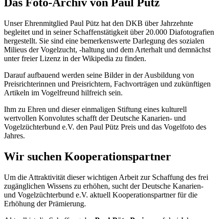
Das Foto-Archiv von Paul Pütz
Unser Ehrenmitglied Paul Pütz hat den DKB über Jahrzehnte
begleitet und in seiner Schaffenstätigkeit über 20.000 Diafotografien
hergestellt. Sie sind eine bemerkenswerte Darlegung des sozialen
Milieus der Vogelzucht, -haltung und dem Arterhalt und demnächst
unter freier Lizenz in der Wikipedia zu finden.
Darauf aufbauend werden seine Bilder in der Ausbildung von
Preisrichterinnen und Preisrichtern, Fachvorträgen und zukünftigen
Artikeln im Vogelfreund hilfreich sein.
Ihm zu Ehren und dieser einmaligen Stiftung eines kulturell
wertvollen Konvolutes schafft der Deutsche Kanarien- und
Vogelzüchterbund e.V. den Paul Pütz Preis und das Vogelfoto des
Jahres.
Wir suchen Kooperationspartner
Um die Attraktivität dieser wichtigen Arbeit zur Schaffung des frei
zugänglichen Wissens zu erhöhen, sucht der Deutsche Kanarien-
und Vogelzüchterbund e.V. aktuell Kooperationspartner für die
Erhöhung der Prämierung.