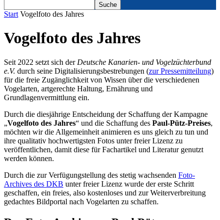
Start
Vogelfoto des Jahres
Vogelfoto des Jahres
Seit 2022 setzt sich der
Deutsche Kanarien- und Vogelzüchterbund
e.V.
durch seine Digitalisierungsbestrebungen (
zur Pressemitteilung
)
für die freie Zugänglichkeit von Wissen über die verschiedenen
Vogelarten, artgerechte Haltung, Ernährung und
Grundlagenvermittlung ein.
Durch die diesjährige Entscheidung der Schaffung der Kampagne
„
Vogelfoto des Jahres
“ und die Schaffung des
Paul-Pütz-Preises
,
möchten wir die Allgemeinheit animieren es uns gleich zu tun und
ihre qualitativ hochwertigsten Fotos unter freier Lizenz zu
veröffentlichen, damit diese für Fachartikel und Literatur genutzt
werden können.
Durch die zur Verfügungstellung des stetig wachsenden
Foto-
Archives des DKB
unter freier Lizenz wurde der erste Schritt
geschaffen, ein freies, also kostenloses und zur Weiterverbreitung
gedachtes Bildportal nach Vogelarten zu schaffen.