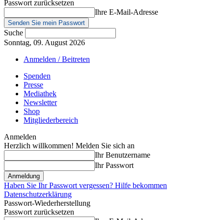
Passwort zurücksetzen
Ihre E-Mail-Adresse
Suche
Sonntag, 09. August 2026
Anmelden / Beitreten
Spenden
Presse
Mediathek
Newsletter
Shop
Mitgliederbereich
Anmelden
Herzlich willkommen! Melden Sie sich an
Ihr Benutzername
Ihr Passwort
Haben Sie Ihr Passwort vergessen? Hilfe bekommen
Datenschutzerklärung
Passwort-Wiederherstellung
Passwort zurücksetzen