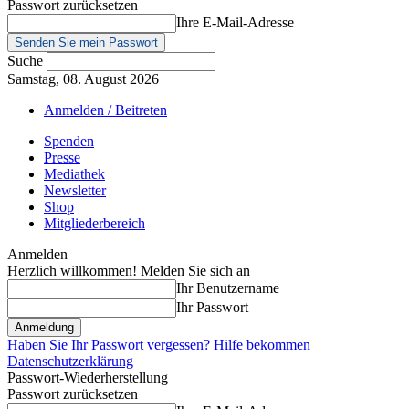
Passwort zurücksetzen
Ihre E-Mail-Adresse
Suche
Samstag, 08. August 2026
Anmelden / Beitreten
Spenden
Presse
Mediathek
Newsletter
Shop
Mitgliederbereich
Anmelden
Herzlich willkommen! Melden Sie sich an
Ihr Benutzername
Ihr Passwort
Haben Sie Ihr Passwort vergessen? Hilfe bekommen
Datenschutzerklärung
Passwort-Wiederherstellung
Passwort zurücksetzen