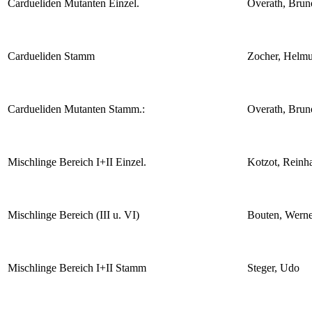
Cardueliden Mutanten Einzel.
Overath, Brun
Cardueliden Stamm
Zocher, Helmu
Cardueliden Mutanten Stamm.:
Overath, Brun
Mischlinge Bereich I+II Einzel.
Kotzot, Reinh
Mischlinge Bereich (III u. VI)
Bouten, Werne
Mischlinge Bereich I+II Stamm
Steger, Udo