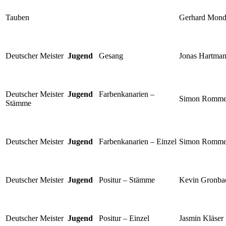
Tauben
Gerhard Mond
Deutscher Meister
Jugend
Gesang
Jonas Hartma
Deutscher Meister
Jugend
Farbenkanarien –
Simon Romme
Stämme
Deutscher Meister
Jugend
Farbenkanarien – Einzel
Simon Romme
Deutscher Meister
Jugend
Positur – Stämme
Kevin Gronba
Deutscher Meister
Jugend
Positur – Einzel
Jasmin Kläser