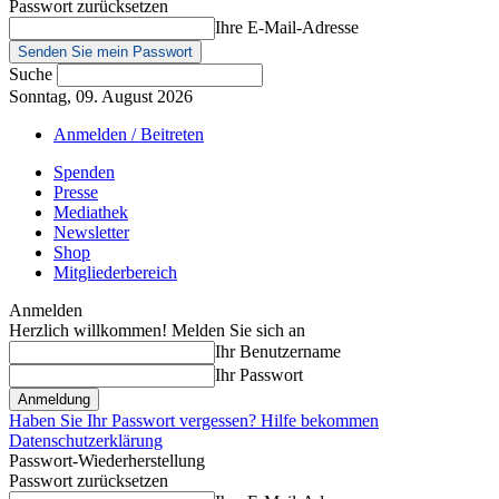
Passwort zurücksetzen
Ihre E-Mail-Adresse
Suche
Sonntag, 09. August 2026
Anmelden / Beitreten
Spenden
Presse
Mediathek
Newsletter
Shop
Mitgliederbereich
Anmelden
Herzlich willkommen! Melden Sie sich an
Ihr Benutzername
Ihr Passwort
Haben Sie Ihr Passwort vergessen? Hilfe bekommen
Datenschutzerklärung
Passwort-Wiederherstellung
Passwort zurücksetzen