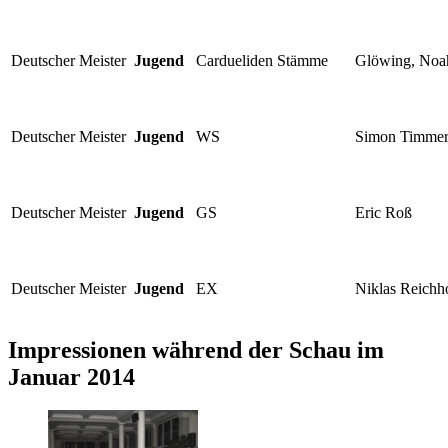
Deutscher Meister
Jugend
Cardueliden Stämme
Glöwing, Noa
Deutscher Meister
Jugend
WS
Simon Timme
Deutscher Meister
Jugend
GS
Eric Roß
Deutscher Meister
Jugend
EX
Niklas Reichh
Impressionen während der Schau im
Januar 2014