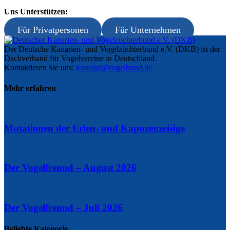
Uns Unterstützen:
Für Privatpersonen
Für Unternehmen
Der Deutsche Kanarien- und Vogelzüchterbund e.V. (DKB) ist der
Dachverband für Vogelvereine in Deutschland.
Kontaktieren Sie uns:
kontakt@vogelbund.de
Mehr erfahren
Mutationen der Erlen- und Kapuzenzeisige
Der Vogelfreund – August 2026
Der Vogelfreund – Juli 2026
Beliebte Kategorie