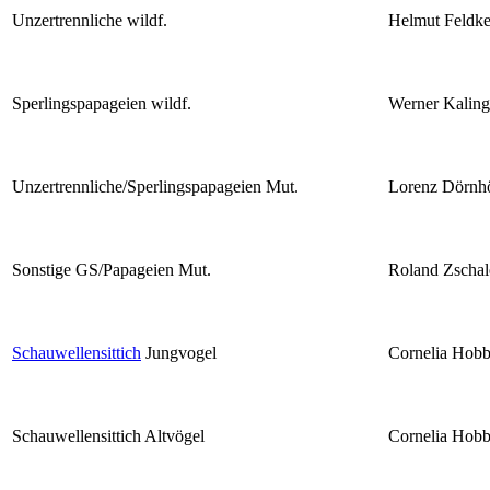
Unzertrennliche wildf.
Helmut Feldke
Sperlingspapageien wildf.
Werner Kaling
Unzertrennliche/Sperlingspapageien Mut.
Lorenz Dörnh
Sonstige GS/Papageien Mut.
Roland Zschal
Schauwellensittich
Jungvogel
Cornelia Hobb
Schauwellensittich Altvögel
Cornelia Hobb