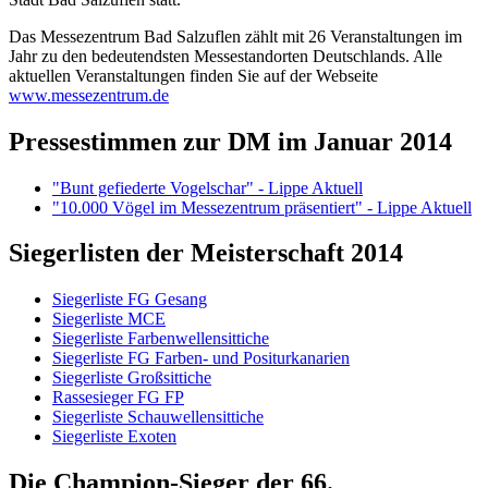
Das Messezentrum Bad Salzuflen zählt mit 26 Veranstaltungen im
Jahr zu den bedeutendsten Messestandorten Deutschlands. Alle
aktuellen Veranstaltungen finden Sie auf der Webseite
www.messezentrum.de
Pressestimmen zur DM im Januar 2014
"Bunt gefiederte Vogelschar" - Lippe Aktuell
"10.000 Vögel im Messezentrum präsentiert" - Lippe Aktuell
Siegerlisten der Meisterschaft 2014
Siegerliste FG Gesang
Siegerliste MCE
Siegerliste Farbenwellensittiche
Siegerliste FG Farben- und Positurkanarien
Siegerliste Großsittiche
Rassesieger FG FP
Siegerliste Schauwellensittiche
Siegerliste Exoten
Die Champion-Sieger der 66.