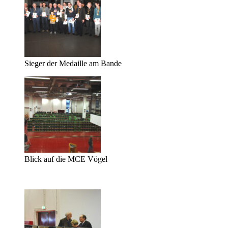
Sieger der Medaille am Bande
Blick auf die MCE Vögel