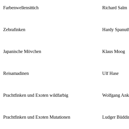
Farbenwellensittich
Richard Salm
Zebrafinken
Hardy Spanut
Japanische Mövchen
Klaus Moog
Reisamadinen
Ulf Hase
Prachtfinken und Exoten wildfarbig
Wolfgang Ank
Prachtfinken und Exoten Mutationen
Ludger Büddi