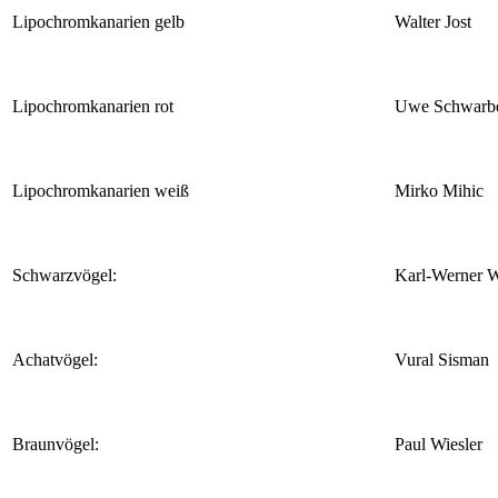
Lipochromkanarien gelb
Walter Jost
Lipochromkanarien rot
Uwe Schwarb
Lipochromkanarien weiß
Mirko Mihic
Schwarzvögel:
Karl-Werner 
Achatvögel:
Vural Sisman
Braunvögel:
Paul Wiesler