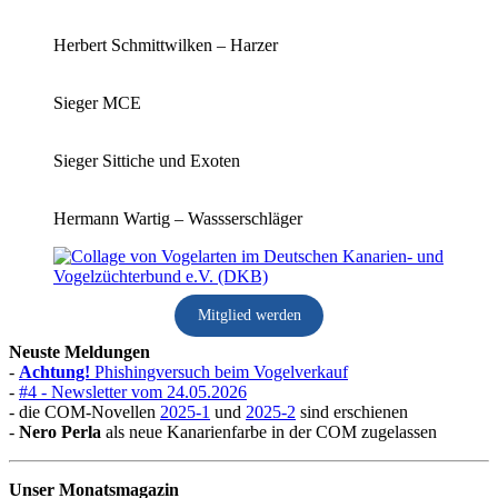
Herbert Schmittwilken – Harzer
Sieger MCE
Sieger Sittiche und Exoten
Hermann Wartig – Wassserschläger
Mitglied werden
Neuste Meldungen
-
Achtung!
Phishingversuch beim Vogelverkauf
-
#4 - Newsletter vom 24.05.2026
- die COM-Novellen
2025-1
und
2025-2
sind erschienen
-
Nero Perla
als neue Kanarienfarbe in der COM zugelassen
Unser Monatsmagazin