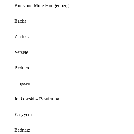
Birds and More Hungenberg
Backs
Zuchtstar
Versele
Beduco
Thijssen
Jettkowski – Bewirtung
Easyyem
Bednarz