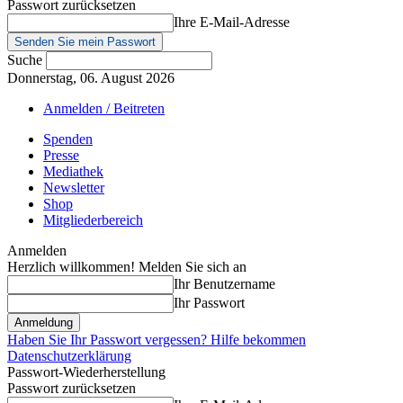
Passwort zurücksetzen
Ihre E-Mail-Adresse
Suche
Donnerstag, 06. August 2026
Anmelden / Beitreten
Spenden
Presse
Mediathek
Newsletter
Shop
Mitgliederbereich
Anmelden
Herzlich willkommen! Melden Sie sich an
Ihr Benutzername
Ihr Passwort
Haben Sie Ihr Passwort vergessen? Hilfe bekommen
Datenschutzerklärung
Passwort-Wiederherstellung
Passwort zurücksetzen