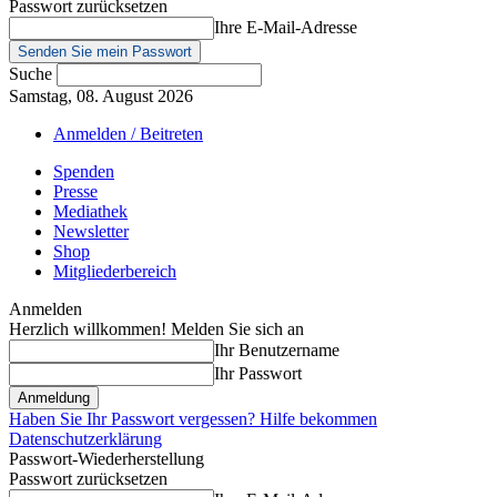
Passwort zurücksetzen
Ihre E-Mail-Adresse
Suche
Samstag, 08. August 2026
Anmelden / Beitreten
Spenden
Presse
Mediathek
Newsletter
Shop
Mitgliederbereich
Anmelden
Herzlich willkommen! Melden Sie sich an
Ihr Benutzername
Ihr Passwort
Haben Sie Ihr Passwort vergessen? Hilfe bekommen
Datenschutzerklärung
Passwort-Wiederherstellung
Passwort zurücksetzen