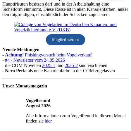
Hauptfrisuren besitzen darf und in der Arbeitshaltung eine
Sichelform einnimmt. Diese Rasse ist in allen Kanarienfarben, außer
den rotgrundigen, einschließlich der Schecken zugelassen.
Mitglied werden
Neuste Meldungen
-
Achtung!
Phishingversuch beim Vogelverkauf
-
#4 - Newsletter vom 24.05.2026
- die COM-Novellen
2025-1
und
2025-2
sind erschienen
-
Nero Perla
als neue Kanarienfarbe in der COM zugelassen
Unser Monatsmagazin
Vogelfreund
August 2026
Alle Informationen zum Vogelfreund in diesem Monat
finden sie
hier
.