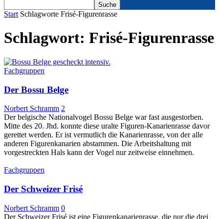
Start
Schlagworte
Frisé-Figurenrasse
Schlagwort: Frisé-Figurenrasse
Fachgruppen
Der Bossu Belge
Norbert Schramm
2
Der belgische Nationalvogel Bossu Belge war fast ausgestorben.
Mitte des 20. Jhd. konnte diese uralte Figuren-Kanarienrasse davor
gerettet werden. Er ist vermutlich die Kanarienrasse, von der alle
anderen Figurenkanarien abstammen. Die Arbeitshaltung mit
vorgestreckten Hals kann der Vogel nur zeitweise einnehmen.
Fachgruppen
Der Schweizer Frisé
Norbert Schramm
0
Der Schweizer Frisé ist eine Figurenkanarienrasse, die nur die drei