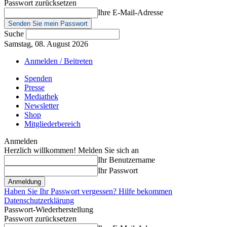
Passwort zurücksetzen
Ihre E-Mail-Adresse
Suche
Samstag, 08. August 2026
Anmelden / Beitreten
Spenden
Presse
Mediathek
Newsletter
Shop
Mitgliederbereich
Anmelden
Herzlich willkommen! Melden Sie sich an
Ihr Benutzername
Ihr Passwort
Haben Sie Ihr Passwort vergessen? Hilfe bekommen
Datenschutzerklärung
Passwort-Wiederherstellung
Passwort zurücksetzen