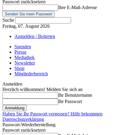
Passwort zurücksetzen
Ihre E-Mail-Adresse
Suche
Freitag, 07. August 2026
Anmelden / Beitreten
Spenden
Presse
Mediathek
Newsletter
Shop
Mitgliederbereich
Anmelden
Herzlich willkommen! Melden Sie sich an
Ihr Benutzername
Ihr Passwort
Haben Sie Ihr Passwort vergessen? Hilfe bekommen
Datenschutzerklärung
Passwort-Wiederherstellung
Passwort zurücksetzen