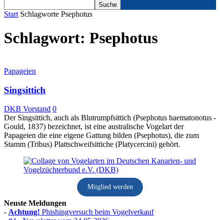
Start
Schlagworte
Psephotus
Schlagwort: Psephotus
Papageien
Singsittich
DKB Vorstand
0
Der Singsittich, auch als Blutrumpfsittich (Psephotus haematonotus -
Gould, 1837) bezeichnet, ist eine australische Vogelart der
Papageien die eine eigene Gattung bilden (Psephotus), die zum
Stamm (Tribus) Plattschweifsittiche (Platycercini) gehört.
Mitglied werden
Neuste Meldungen
-
Achtung!
Phishingversuch beim Vogelverkauf