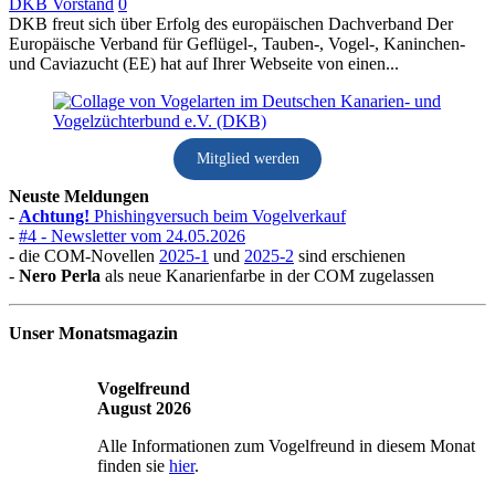
DKB Vorstand
0
DKB freut sich über Erfolg des europäischen Dachverband Der
Europäische Verband für Geflügel-, Tauben-, Vogel-, Kaninchen-
und Caviazucht (EE) hat auf Ihrer Webseite von einen...
Mitglied werden
Neuste Meldungen
-
Achtung!
Phishingversuch beim Vogelverkauf
-
#4 - Newsletter vom 24.05.2026
- die COM-Novellen
2025-1
und
2025-2
sind erschienen
-
Nero Perla
als neue Kanarienfarbe in der COM zugelassen
Unser Monatsmagazin
Vogelfreund
August 2026
Alle Informationen zum Vogelfreund in diesem Monat
finden sie
hier
.