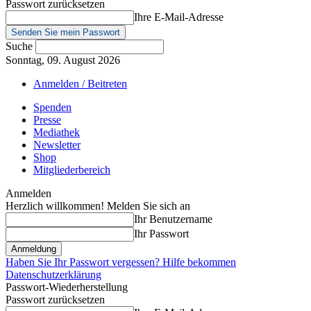
Passwort zurücksetzen
Ihre E-Mail-Adresse
Suche
Sonntag, 09. August 2026
Anmelden / Beitreten
Spenden
Presse
Mediathek
Newsletter
Shop
Mitgliederbereich
Anmelden
Herzlich willkommen! Melden Sie sich an
Ihr Benutzername
Ihr Passwort
Haben Sie Ihr Passwort vergessen? Hilfe bekommen
Datenschutzerklärung
Passwort-Wiederherstellung
Passwort zurücksetzen