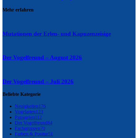
Mehr erfahren
Mutationen der Erlen- und Kapuzenzeisige
Der Vogelfreund – August 2026
Der Vogelfreund – Juli 2026
Beliebte Kategorie
Neuigkeiten
176
Vogelarten
123
Papageien
112
Der Vogelfreund
84
Fachgruppen
70
Farben & Positur
51