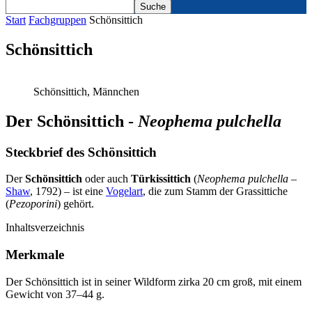
Start
Fachgruppen
Schönsittich
Schönsittich
Schönsittich, Männchen
Der Schönsittich -
Neophema pulchella
Steckbrief des Schönsittich
Der
Schönsittich
oder auch
Türkissittich
(
Neophema pulchella –
Shaw
, 1792) – ist eine
Vogelart
, die zum Stamm der Grassittiche
(
Pezoporini
) gehört.
Inhaltsverzeichnis
Merkmale
Der Schönsittich ist in seiner Wildform zirka 20 cm groß, mit einem
Gewicht von 37–44 g.