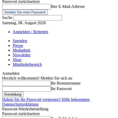
Passwort zurücksetzen
Ihre E-Mail-Adresse
Suche
Samstag, 08. August 2026
Anmelden / Beitreten
Spenden
Presse
Mediathek
Newsletter
Shop
Mitgliederbereich
Anmelden
Herzlich willkommen! Melden Sie sich an
Ihr Benutzername
Ihr Passwort
Haben Sie Ihr Passwort vergessen? Hilfe bekommen
Datenschutzerklärung
Passwort-Wiederherstellung
Passwort zurücksetzen