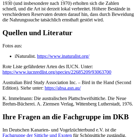
1930 (und insbesondere nach 1970) erholten sich die Zahlen
schnell, und die Art ist derzeit lokal verbreitet. Höhere Bestände in
verschiedenen Reservaten deuten darauf hin, dass durch Beweidung
die Nahrungssuche tatsächlich ernsthaft gestört wird.
Quellen und Literatur
Fotos aus:
iNaturalist.
https://www.inaturalist.org/
Rote Liste gefährdeter Arten des IUCN. Unter:
https://www.iucnredlist.org/species/22685209/93063700
Australian Bird Study Association Inc. – Bird in the Hand (Second
Edition). Siehe unter:
https://absa.asn.au/
K. Immelmann: Die australischen Plattschweifsittiche. Die Neue
Brehm-Bücherei. A. Ziemsen Verlag, Wittenberg Lutherstadt, 1976.
Ihre Fragen an die Fachgruppe im DKB
Im Deutschen Kanarien- und Vogelzüchterbund e.V. ist die
Fachgruppe der Sittiche und Exoten
für Schönsittiche zuständig.