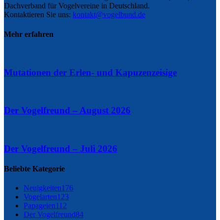
Dachverband für Vogelvereine in Deutschland.
Kontaktieren Sie uns:
kontakt@vogelbund.de
Mehr erfahren
Mutationen der Erlen- und Kapuzenzeisige
Der Vogelfreund – August 2026
Der Vogelfreund – Juli 2026
Beliebte Kategorie
Neuigkeiten
176
Vogelarten
123
Papageien
112
Der Vogelfreund
84