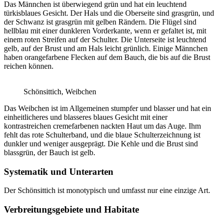
Das Männchen ist überwiegend grün und hat ein leuchtend
türkisblaues Gesicht. Der Hals und die Oberseite sind grasgrün, und
der Schwanz ist grasgrün mit gelben Rändern. Die Flügel sind
hellblau mit einer dunkleren Vorderkante, wenn er gefaltet ist, mit
einem roten Streifen auf der Schulter. Die Unterseite ist leuchtend
gelb, auf der Brust und am Hals leicht grünlich. Einige Männchen
haben orangefarbene Flecken auf dem Bauch, die bis auf die Brust
reichen können.
Schönsittich, Weibchen
Das Weibchen ist im Allgemeinen stumpfer und blasser und hat ein
einheitlicheres und blasseres blaues Gesicht mit einer
kontrastreichen cremefarbenen nackten Haut um das Auge. Ihm
fehlt das rote Schulterband, und die blaue Schulterzeichnung ist
dunkler und weniger ausgeprägt. Die Kehle und die Brust sind
blassgrün, der Bauch ist gelb.
Systematik und Unterarten
Der Schönsittich ist monotypisch und umfasst nur eine einzige Art.
Verbreitungsgebiete und Habitate