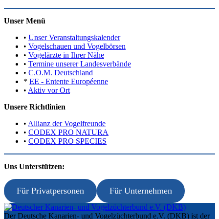
Unser Menü
•
Unser Veranstaltungskalender
•
Vogelschauen und Vogelbörsen
•
Vogelärzte in Ihrer Nähe
•
Termine unserer Landesverbände
•
C.O.M. Deutschland
*
EE - Entente Européenne
•
Aktiv vor Ort
Unsere Richtlinien
•
Allianz der Vogelfreunde
•
CODEX PRO NATURA
•
CODEX PRO SPECIES
Uns Unterstützen:
Für Privatpersonen
Für Unternehmen
Der Deutsche Kanarien- und Vogelzüchterbund e.V. (DKB) ist der