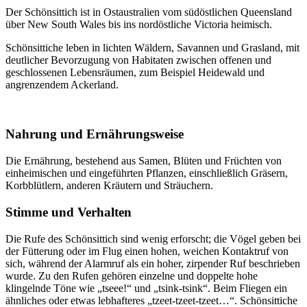
Der Schönsittich ist in Ostaustralien vom südöstlichen Queensland
über New South Wales bis ins nordöstliche Victoria heimisch.
Schönsittiche leben in lichten Wäldern, Savannen und Grasland, mit
deutlicher Bevorzugung von Habitaten zwischen offenen und
geschlossenen Lebensräumen, zum Beispiel Heidewald und
angrenzendem Ackerland.
Nahrung und Ernährungsweise
Die Ernährung, bestehend aus Samen, Blüten und Früchten von
einheimischen und eingeführten Pflanzen, einschließlich Gräsern,
Korbblütlern, anderen Kräutern und Sträuchern.
Stimme und Verhalten
Die Rufe des Schönsittich sind wenig erforscht; die Vögel geben bei
der Fütterung oder im Flug einen hohen, weichen Kontaktruf von
sich, während der Alarmruf als ein hoher, zirpender Ruf beschrieben
wurde. Zu den Rufen gehören einzelne und doppelte hohe
klingelnde Töne wie „tseee!“ und „tsink-tsink“. Beim Fliegen ein
ähnliches oder etwas lebhafteres „tzeet-tzeet-tzeet…“. Schönsittiche