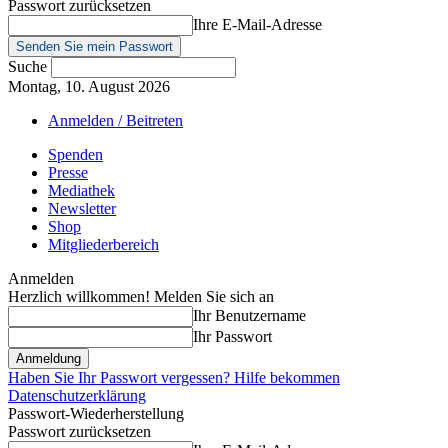
Passwort zurücksetzen
Ihre E-Mail-Adresse
Suche
Montag, 10. August 2026
Anmelden / Beitreten
Spenden
Presse
Mediathek
Newsletter
Shop
Mitgliederbereich
Anmelden
Herzlich willkommen! Melden Sie sich an
Ihr Benutzername
Ihr Passwort
Haben Sie Ihr Passwort vergessen? Hilfe bekommen
Datenschutzerklärung
Passwort-Wiederherstellung
Passwort zurücksetzen