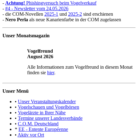
-
Achtung!
Phishingversuch beim Vogelverkauf
-
#4 - Newsletter vom 24.05.2026
- die COM-Novellen
2025-1
und
2025-2
sind erschienen
-
Nero Perla
als neue Kanarienfarbe in der COM zugelassen
Unser Monatsmagazin
Vogelfreund
August 2026
Alle Informationen zum Vogelfreund in diesem Monat
finden sie
hier
.
Unser Menü
•
Unser Veranstaltungskalender
•
Vogelschauen und Vogelbörsen
•
Vogelärzte in Ihrer Nähe
•
Termine unserer Landesverbände
•
C.O.M. Deutschland
*
EE - Entente Européenne
•
Aktiv vor Ort