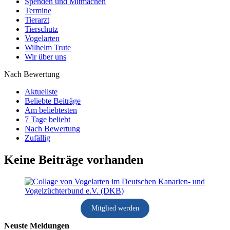
Spenden und Mitmachen
Termine
Tierarzt
Tierschutz
Vogelarten
Wilhelm Trute
Wir über uns
Nach Bewertung
Aktuellste
Beliebte Beiträge
Am beliebtesten
7 Tage beliebt
Nach Bewertung
Zufällig
Keine Beiträge vorhanden
Mitglied werden
Neuste Meldungen