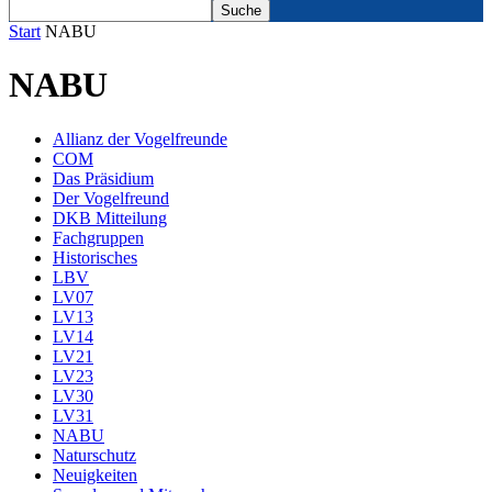
Start
NABU
NABU
Allianz der Vogelfreunde
COM
Das Präsidium
Der Vogelfreund
DKB Mitteilung
Fachgruppen
Historisches
LBV
LV07
LV13
LV14
LV21
LV23
LV30
LV31
NABU
Naturschutz
Neuigkeiten