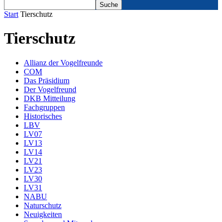
Start
Tierschutz
Tierschutz
Allianz der Vogelfreunde
COM
Das Präsidium
Der Vogelfreund
DKB Mitteilung
Fachgruppen
Historisches
LBV
LV07
LV13
LV14
LV21
LV23
LV30
LV31
NABU
Naturschutz
Neuigkeiten