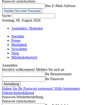
Passwort zurücksetzen
Ihre E-Mail-Adresse
Suche
Sonntag, 09. August 2026
Anmelden / Beitreten
Spenden
Presse
Mediathek
Newsletter
Shop
Mitgliederbereich
Anmelden
Herzlich willkommen! Melden Sie sich an
Ihr Benutzername
Ihr Passwort
Haben Sie Ihr Passwort vergessen? Hilfe bekommen
Datenschutzerklärung
Passwort-Wiederherstellung
Passwort zurücksetzen