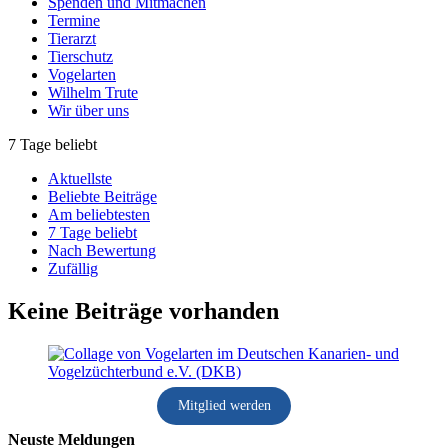
Spenden und Mitmachen
Termine
Tierarzt
Tierschutz
Vogelarten
Wilhelm Trute
Wir über uns
7 Tage beliebt
Aktuellste
Beliebte Beiträge
Am beliebtesten
7 Tage beliebt
Nach Bewertung
Zufällig
Keine Beiträge vorhanden
Mitglied werden
Neuste Meldungen