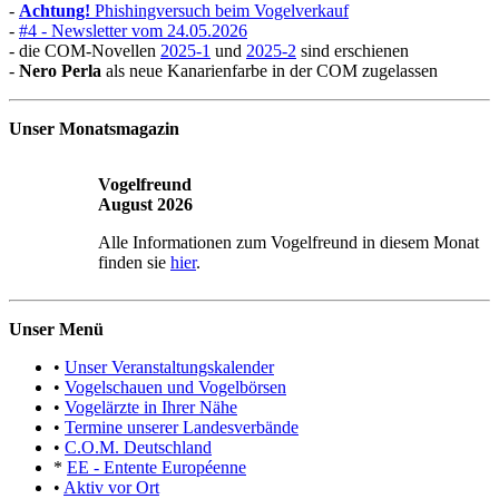
-
Achtung!
Phishingversuch beim Vogelverkauf
-
#4 - Newsletter vom 24.05.2026
- die COM-Novellen
2025-1
und
2025-2
sind erschienen
-
Nero Perla
als neue Kanarienfarbe in der COM zugelassen
Unser Monatsmagazin
Vogelfreund
August 2026
Alle Informationen zum Vogelfreund in diesem Monat
finden sie
hier
.
Unser Menü
•
Unser Veranstaltungskalender
•
Vogelschauen und Vogelbörsen
•
Vogelärzte in Ihrer Nähe
•
Termine unserer Landesverbände
•
C.O.M. Deutschland
*
EE - Entente Européenne
•
Aktiv vor Ort