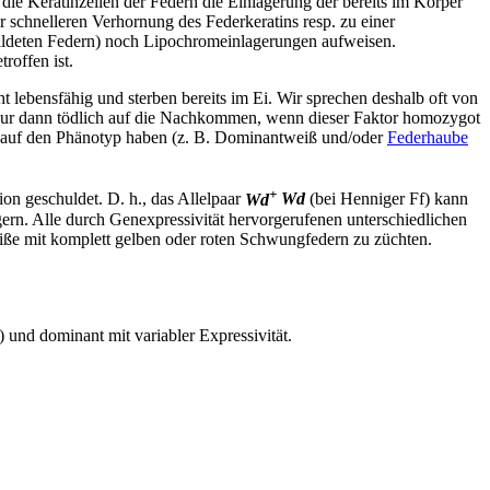
ie Keratinzellen der Federn die Einlagerung der bereits im Körper
schnelleren Verhornung des Federkeratins resp. zu einer
bildeten Federn) noch Lipochromeinlagerungen aufweisen.
roffen ist.
lebensfähig und sterben bereits im Ei. Wir sprechen deshalb oft von
kt nur dann tödlich auf die Nachkommen, wenn dieser Faktor homozygot
en auf den Phänotyp haben (z. B. Dominantweiß und/oder
Federhaube
+
n geschuldet. D. h., das Allelpaar
Wd
Wd
(bei Henniger Ff) kann
ern. Alle durch Genexpressivität hervorgerufenen unterschiedlichen
eiße mit komplett gelben oder roten Schwungfedern zu züchten.
 und dominant mit variabler Expressivität.