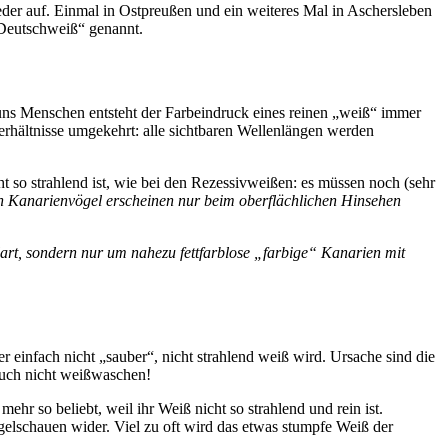
der auf. Einmal in Ostpreußen und ein weiteres Mal in Aschersleben
„Deutschweiß“ genannt.
 uns Menschen entsteht der Farbeindruck eines reinen „weiß“ immer
 Verhältnisse umgekehrt: alle sichtbaren Wellenlängen werden
so strahlend ist, wie bei den Rezessivweißen: es müssen noch (sehr
 Kanarienvögel erscheinen nur beim oberflächlichen Hinsehen
elart, sondern nur um nahezu fettfarblose „farbige“ Kanarien mit
r einfach nicht „sauber“, nicht strahlend weiß wird. Ursache sind die
auch nicht weißwaschen!
 so beliebt, weil ihr Weiß nicht so strahlend und rein ist.
gelschauen wider. Viel zu oft wird das etwas stumpfe Weiß der