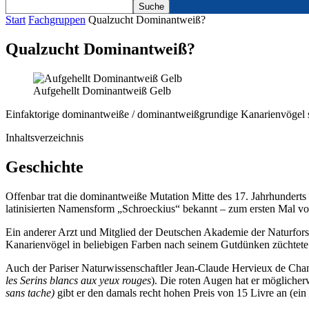
Start
Fachgruppen
Qualzucht Dominantweiß?
Qualzucht Dominantweiß?
Aufgehellt Dominantweiß Gelb
Einfaktorige dominantweiße / dominantweißgrundige Kanarienvögel sind 
Inhaltsverzeichnis
Geschichte
Offenbar trat die dominantweiße Mutation Mitte des 17. Jahrhundert
latinisierten Namensform „Schroeckius“ bekannt – zum ersten Mal 
Ein anderer Arzt und Mitglied der Deutschen Akademie der Naturfor
Kanarienvögel in beliebigen Farben nach seinem Gutdünken züchtete 
Auch der Pariser Naturwissenschaftler Jean-Claude Hervieux de Chan
les Serins blancs aux yeux rouges
). Die roten Augen hat er mögliche
sans tache)
gibt er den damals recht hohen Preis von 15 Livre an (ein