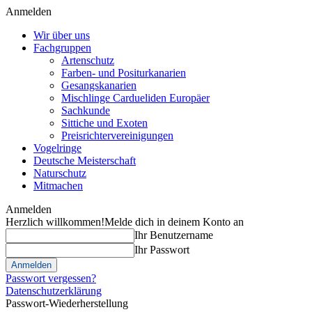
Anmelden
Wir über uns
Fachgruppen
Artenschutz
Farben- und Positurkanarien
Gesangskanarien
Mischlinge Cardueliden Europäer
Sachkunde
Sittiche und Exoten
Preisrichtervereinigungen
Vogelringe
Deutsche Meisterschaft
Naturschutz
Mitmachen
Anmelden
Herzlich willkommen!
Melde dich in deinem Konto an
Ihr Benutzername
Ihr Passwort
Passwort vergessen?
Datenschutzerklärung
Passwort-Wiederherstellung