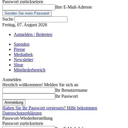
Passwort zurücksetzen
Ihre E-Mail-Adresse
Suche
Freitag, 07. August 2026
Anmelden / Beitreten
Spenden
Presse
Mediathek
Newsletter
Shop
Mitgliederbereich
Anmelden
Herzlich willkommen! Melden Sie sich an
Ihr Benutzername
Ihr Passwort
Haben Sie Ihr Passwort vergessen? Hilfe bekommen
Datenschutzerklärung
Passwort-Wiederherstellung
Passwort zurücksetzen