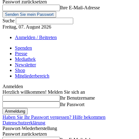
Passwort zurücksetzen
Ihre E-Mail-Adresse
Suche
Freitag, 07. August 2026
Anmelden / Beitreten
Spenden
Presse
Mediathek
Newsletter
Shop
Mitgliederbereich
Anmelden
Herzlich willkommen! Melden Sie sich an
Ihr Benutzername
Ihr Passwort
Haben Sie Ihr Passwort vergessen? Hilfe bekommen
Datenschutzerklärung
Passwort-Wiederherstellung
Passwort zurücksetzen