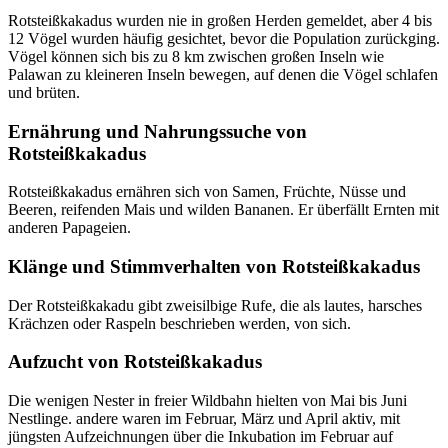
Rotsteißkakadus wurden nie in großen Herden gemeldet, aber 4 bis
12 Vögel wurden häufig gesichtet, bevor die Population zurückging.
Vögel können sich bis zu 8 km zwischen großen Inseln wie
Palawan zu kleineren Inseln bewegen, auf denen die Vögel schlafen
und brüten.
Ernährung und Nahrungssuche von
Rotsteißkakadus
Rotsteißkakadus ernähren sich von Samen, Früchte, Nüsse und
Beeren, reifenden Mais und wilden Bananen. Er überfällt Ernten mit
anderen Papageien.
Klänge und Stimmverhalten von Rotsteißkakadus
Der Rotsteißkakadu gibt zweisilbige Rufe, die als lautes, harsches
Krächzen oder Raspeln beschrieben werden, von sich.
Aufzucht von Rotsteißkakadus
Die wenigen Nester in freier Wildbahn hielten von Mai bis Juni
Nestlinge. andere waren im Februar, März und April aktiv, mit
jüngsten Aufzeichnungen über die Inkubation im Februar auf