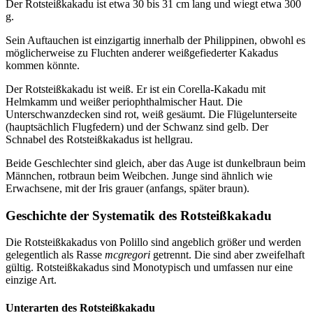
Der Rotsteißkakadu ist etwa 30 bis 31 cm lang und wiegt etwa 300
g.
Sein Auftauchen ist einzigartig innerhalb der Philippinen, obwohl es
möglicherweise zu Fluchten anderer weißgefiederter Kakadus
kommen könnte.
Der Rotsteißkakadu ist weiß. Er ist ein Corella-Kakadu mit
Helmkamm und weißer periophthalmischer Haut. Die
Unterschwanzdecken sind rot, weiß gesäumt. Die Flügelunterseite
(hauptsächlich Flugfedern) und der Schwanz sind gelb. Der
Schnabel des Rotsteißkakadus ist hellgrau.
Beide Geschlechter sind gleich, aber das Auge ist dunkelbraun beim
Männchen, rotbraun beim Weibchen. Junge sind ähnlich wie
Erwachsene, mit der Iris grauer (anfangs, später braun).
Geschichte der Systematik des Rotsteißkakadu
Die Rotsteißkakadus von Polillo sind angeblich größer und werden
gelegentlich als Rasse
mcgregori
getrennt. Die sind aber zweifelhaft
gültig. Rotsteißkakadus sind Monotypisch und umfassen nur eine
einzige Art.
Unterarten des Rotsteißkakadu