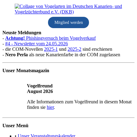
Mitglied werden
Neuste Meldungen
-
Achtung!
Phishingversuch beim Vogelverkauf
-
#4 - Newsletter vom 24.05.2026
- die COM-Novellen
2025-1
und
2025-2
sind erschienen
-
Nero Perla
als neue Kanarienfarbe in der COM zugelassen
Unser Monatsmagazin
Vogelfreund
August 2026
Alle Informationen zum Vogelfreund in diesem Monat
finden sie
hier
.
Unser Menü
•
Unser Veranstaltungskalender