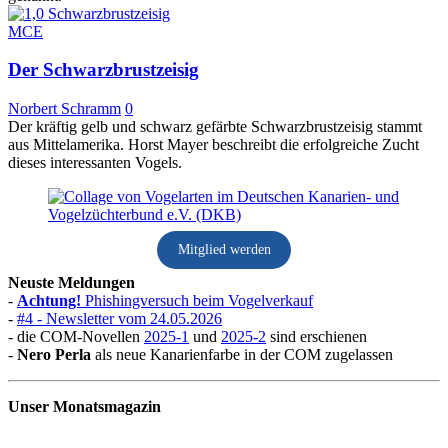
MCE
Der Schwarzbrustzeisig
Norbert Schramm
0
Der kräftig gelb und schwarz gefärbte Schwarzbrustzeisig stammt
aus Mittelamerika. Horst Mayer beschreibt die erfolgreiche Zucht
dieses interessanten Vogels.
Mitglied werden
Neuste Meldungen
-
Achtung!
Phishingversuch beim Vogelverkauf
-
#4 - Newsletter vom 24.05.2026
- die COM-Novellen
2025-1
und
2025-2
sind erschienen
-
Nero Perla
als neue Kanarienfarbe in der COM zugelassen
Unser Monatsmagazin