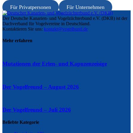
Für Privatpersonen
Für Unternehmen
Der Deutsche Kanarien- und Vogelzüchterbund e.V. (DKB) ist der
Dachverband für Vogelvereine in Deutschland.
Kontaktieren Sie uns:
kontakt@vogelbund.de
Mehr erfahren
Mutationen der Erlen- und Kapuzenzeisige
Der Vogelfreund – August 2026
Der Vogelfreund – Juli 2026
Beliebte Kategorie