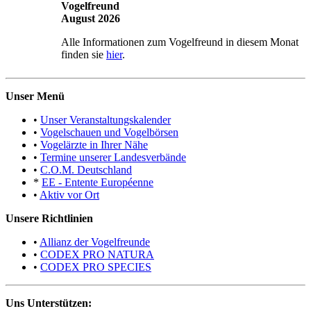
Vogelfreund
August 2026
Alle Informationen zum Vogelfreund in diesem Monat
finden sie
hier
.
Unser Menü
•
Unser Veranstaltungskalender
•
Vogelschauen und Vogelbörsen
•
Vogelärzte in Ihrer Nähe
•
Termine unserer Landesverbände
•
C.O.M. Deutschland
*
EE - Entente Européenne
•
Aktiv vor Ort
Unsere Richtlinien
•
Allianz der Vogelfreunde
•
CODEX PRO NATURA
•
CODEX PRO SPECIES
Uns Unterstützen: