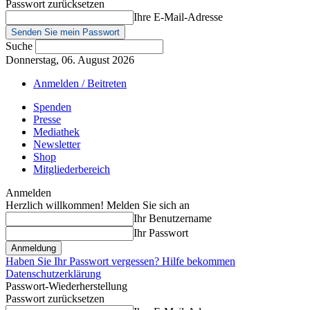
Passwort zurücksetzen
Ihre E-Mail-Adresse
Suche
Donnerstag, 06. August 2026
Anmelden / Beitreten
Spenden
Presse
Mediathek
Newsletter
Shop
Mitgliederbereich
Anmelden
Herzlich willkommen! Melden Sie sich an
Ihr Benutzername
Ihr Passwort
Haben Sie Ihr Passwort vergessen? Hilfe bekommen
Datenschutzerklärung
Passwort-Wiederherstellung
Passwort zurücksetzen