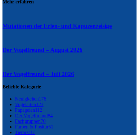
Mehr erfahren
Mutationen der Erlen- und Kapuzenzeisige
Der Vogelfreund – August 2026
Der Vogelfreund – Juli 2026
Beliebte Kategorie
Neuigkeiten
176
Vogelarten
123
Papageien
112
Der Vogelfreund
84
Fachgruppen
70
Farben & Positur
51
Tierarzt
37