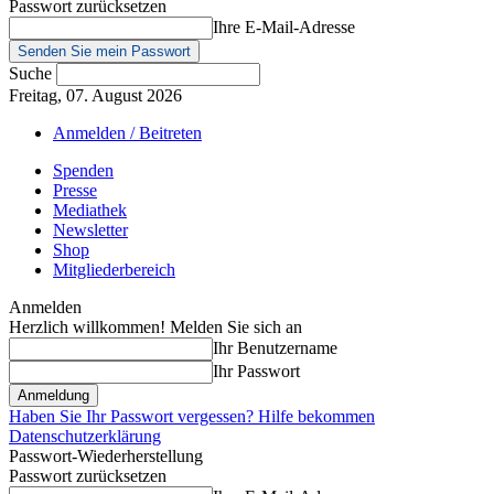
Passwort zurücksetzen
Ihre E-Mail-Adresse
Suche
Freitag, 07. August 2026
Anmelden / Beitreten
Spenden
Presse
Mediathek
Newsletter
Shop
Mitgliederbereich
Anmelden
Herzlich willkommen! Melden Sie sich an
Ihr Benutzername
Ihr Passwort
Haben Sie Ihr Passwort vergessen? Hilfe bekommen
Datenschutzerklärung
Passwort-Wiederherstellung
Passwort zurücksetzen