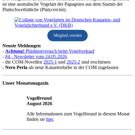
ist eine australische Vogelart der Papageien aus dem Stamm der
Plattschweifsittiche (Platycercini).
Mitglied werden
Neuste Meldungen
-
Achtung!
Phishingversuch beim Vogelverkauf
-
#4 - Newsletter vom 24.05.2026
- die COM-Novellen
2025-1
und
2025-2
sind erschienen
-
Nero Perla
als neue Kanarienfarbe in der COM zugelassen
Unser Monatsmagazin
Vogelfreund
August 2026
Alle Informationen zum Vogelfreund in diesem Monat
finden sie
hier
.