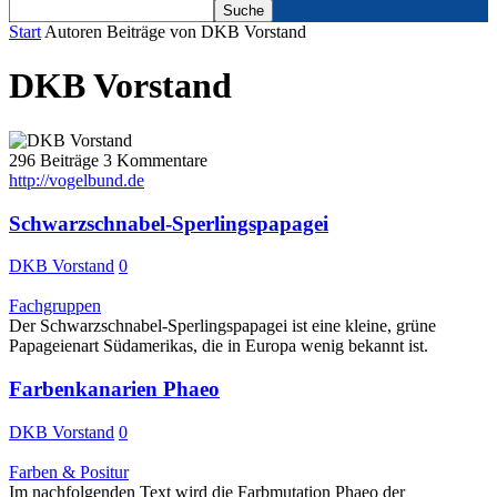
Start
Autoren
Beiträge von DKB Vorstand
DKB Vorstand
296 Beiträge
3 Kommentare
http://vogelbund.de
Schwarzschnabel-Sperlingspapagei
DKB Vorstand
0
Fachgruppen
Der Schwarzschnabel-Sperlingspapagei ist eine kleine, grüne
Papageienart Südamerikas, die in Europa wenig bekannt ist.
Farbenkanarien Phaeo
DKB Vorstand
0
Farben & Positur
Im nachfolgenden Text wird die Farbmutation Phaeo der