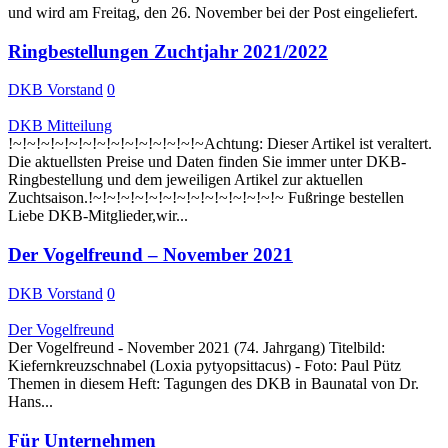
und wird am Freitag, den 26. November bei der Post eingeliefert.
Ringbestellungen Zuchtjahr 2021/2022
DKB Vorstand
0
DKB Mitteilung
!~!~!~!~!~!~!~!~!~!~!~!~!~!~Achtung: Dieser Artikel ist veraltert.
Die aktuellsten Preise und Daten finden Sie immer unter DKB-
Ringbestellung und dem jeweiligen Artikel zur aktuellen
Zuchtsaison.!~!~!~!~!~!~!~!~!~!~!~!~!~!~ Fußringe bestellen
Liebe DKB-Mitglieder,wir...
Der Vogelfreund – November 2021
DKB Vorstand
0
Der Vogelfreund
Der Vogelfreund - November 2021 (74. Jahrgang) Titelbild:
Kiefernkreuzschnabel (Loxia pytyopsittacus) - Foto: Paul Pütz
Themen in diesem Heft: Tagungen des DKB in Baunatal von Dr.
Hans...
Für Unternehmen