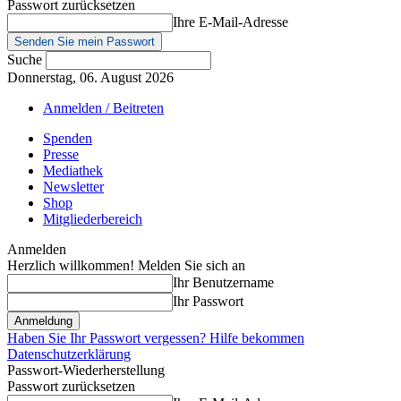
Passwort zurücksetzen
Ihre E-Mail-Adresse
Suche
Donnerstag, 06. August 2026
Anmelden / Beitreten
Spenden
Presse
Mediathek
Newsletter
Shop
Mitgliederbereich
Anmelden
Herzlich willkommen! Melden Sie sich an
Ihr Benutzername
Ihr Passwort
Haben Sie Ihr Passwort vergessen? Hilfe bekommen
Datenschutzerklärung
Passwort-Wiederherstellung
Passwort zurücksetzen