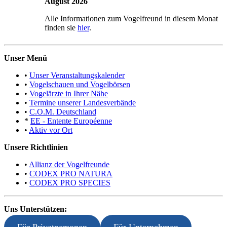
August 2026
Alle Informationen zum Vogelfreund in diesem Monat
finden sie
hier
.
Unser Menü
•
Unser Veranstaltungskalender
•
Vogelschauen und Vogelbörsen
•
Vogelärzte in Ihrer Nähe
•
Termine unserer Landesverbände
•
C.O.M. Deutschland
*
EE - Entente Européenne
•
Aktiv vor Ort
Unsere Richtlinien
•
Allianz der Vogelfreunde
•
CODEX PRO NATURA
•
CODEX PRO SPECIES
Uns Unterstützen: