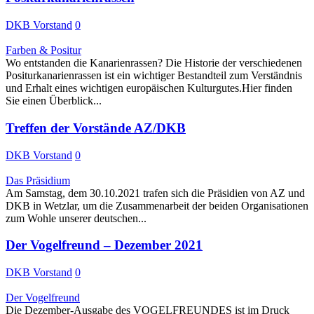
DKB Vorstand
0
Farben & Positur
Wo entstanden die Kanarienrassen? Die Historie der verschiedenen
Positurkanarienrassen ist ein wichtiger Bestandteil zum Verständnis
und Erhalt eines wichtigen europäischen Kulturgutes.Hier finden
Sie einen Überblick...
Treffen der Vorstände AZ/DKB
DKB Vorstand
0
Das Präsidium
Am Samstag, dem 30.10.2021 trafen sich die Präsidien von AZ und
DKB in Wetzlar, um die Zusammenarbeit der beiden Organisationen
zum Wohle unserer deutschen...
Der Vogelfreund – Dezember 2021
DKB Vorstand
0
Der Vogelfreund
Die Dezember-Ausgabe des VOGELFREUNDES ist im Druck