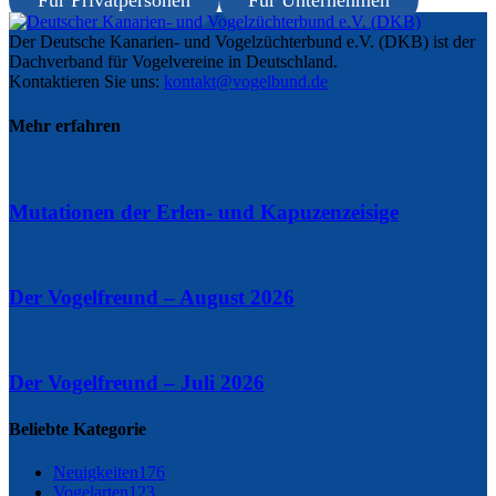
Für Privatpersonen
Für Unternehmen
Der Deutsche Kanarien- und Vogelzüchterbund e.V. (DKB) ist der
Dachverband für Vogelvereine in Deutschland.
Kontaktieren Sie uns:
kontakt@vogelbund.de
Mehr erfahren
Mutationen der Erlen- und Kapuzenzeisige
Der Vogelfreund – August 2026
Der Vogelfreund – Juli 2026
Beliebte Kategorie
Neuigkeiten
176
Vogelarten
123