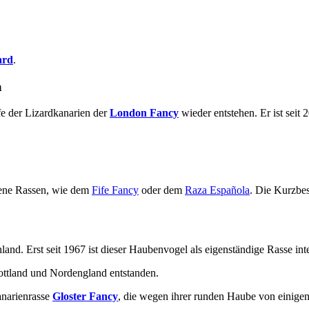
ard
.
a
e der Lizardkanarien der
London Fancy
wieder entstehen. Er ist seit 
edene Rassen, wie dem
Fife Fancy
oder dem
Raza Española
. Die Kurzbes
and. Erst seit 1967 ist dieser Haubenvogel als eigenständige Rasse in
ottland und Nordengland entstanden.
anarienrasse
Gloster Fancy
, die wegen ihrer runden Haube von einigen