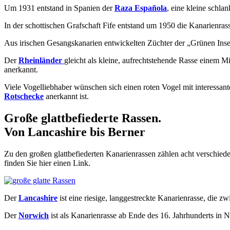
Um 1931 entstand in Spanien der
Raza Española
, eine kleine schl
In der schottischen Grafschaft Fife entstand um 1950 die Kanarienra
Aus irischen Gesangskanarien entwickelten Züchter der „Grünen Inse
Der
Rheinländer
gleicht als kleine, aufrechtstehende Rasse einem 
anerkannt.
Viele Vogelliebhaber wünschen sich einen roten Vogel mit interessa
Rotschecke
anerkannt ist.
Große glattbefiederte Rassen.
Von Lancashire bis Berner
Zu den großen glattbefiederten Kanarienrassen zählen acht verschie
finden Sie hier einen Link.
Der
Lancashire
ist eine riesige, langgestreckte Kanarienrasse, die 
Der
Norwich
ist als Kanarienrasse ab Ende des 16. Jahrhunderts in N