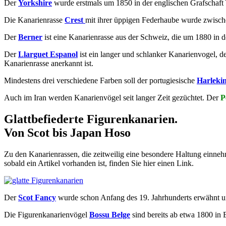
Der
Yorkshire
wurde erstmals um 1850 in der englischen Grafschaft Yo
Die Kanarienrasse
Crest
mit ihrer üppigen Federhaube wurde zwisch
Der
Berner
ist eine Kanarienrasse aus der Schweiz, die um 1880 in 
Der
Llarguet Espanol
ist ein langer und schlanker Kanarienvogel, de
Kanarienrasse anerkannt ist.
Mindestens drei verschiedene Farben soll der portugiesische
Harleki
Auch im Iran werden Kanarienvögel seit langer Zeit gezüchtet. Der
P
Glattbefiederte Figurenkanarien.
Von Scot bis Japan Hoso
Zu den Kanarienrassen, die zeitweilig eine besondere Haltung einne
sobald ein Artikel vorhanden ist, finden Sie hier einen Link.
Der
Scot Fancy
wurde schon Anfang des 19. Jahrhunderts erwähnt un
Die Figurenkanarienvögel
Bossu Belge
sind bereits ab etwa 1800 in 