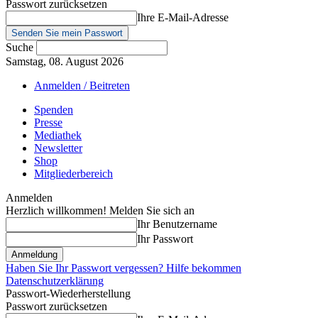
Passwort zurücksetzen
Ihre E-Mail-Adresse
Suche
Samstag, 08. August 2026
Anmelden / Beitreten
Spenden
Presse
Mediathek
Newsletter
Shop
Mitgliederbereich
Anmelden
Herzlich willkommen! Melden Sie sich an
Ihr Benutzername
Ihr Passwort
Haben Sie Ihr Passwort vergessen? Hilfe bekommen
Datenschutzerklärung
Passwort-Wiederherstellung
Passwort zurücksetzen