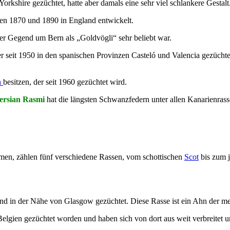
rkshire gezüchtet, hatte aber damals eine sehr viel schlankere Gestalt
en 1870 und 1890 in England entwickelt.
der Gegend um Bern als „Goldvögli“ sehr beliebt war.
r seit 1950 in den spanischen Provinzen Casteló und Valencia gezüchtet
n
besitzen, der seit 1960 gezüchtet wird.
ersian Rasmi
hat die längsten Schwanzfedern unter allen Kanarienras
hmen, zählen fünf verschiedene Rassen, vom schottischen
Scot
bis zum 
d in der Nähe von Glasgow gezüchtet. Diese Rasse ist ein Ahn der me
Belgien gezüchtet worden und haben sich von dort aus weit verbreitet u