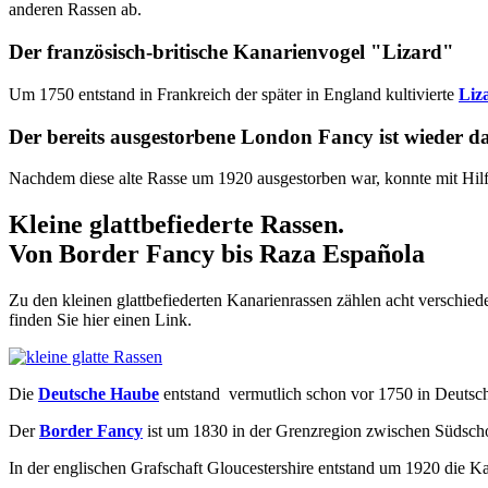
anderen Rassen ab.
Der französisch-britische Kanarienvogel "Lizard"
Um 1750 entstand in Frankreich der später in England kultivierte
Liz
Der bereits ausgestorbene London Fancy ist wieder d
Nachdem diese alte Rasse um 1920 ausgestorben war, konnte mit Hilf
Kleine glattbefiederte Rassen.
Von Border Fancy bis Raza Española
Zu den kleinen glattbefiederten Kanarienrassen zählen acht verschi
finden Sie hier einen Link.
Die
Deutsche Haube
entstand vermutlich schon vor 1750 in Deutschl
Der
Border Fancy
ist um 1830 in der Grenzregion zwischen Südsch
In der englischen Grafschaft Gloucestershire entstand um 1920 die K