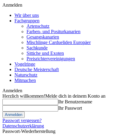
Anmelden
Wir über uns
Fachgruppen
Artenschutz
Farben- und Positurkanarien
Gesangskanarien
Mischlinge Cardueliden Europäer
Sachkunde
Sittiche und Exoten
Preisrichtervereinigungen
Vogelringe
Deutsche Meisterschaft
Naturschutz
Mitmachen
Anmelden
Herzlich willkommen!
Melde dich in deinem Konto an
Ihr Benutzername
Ihr Passwort
Passwort vergessen?
Datenschutzerklärung
Passwort-Wiederherstellung