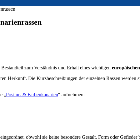
enrassen
anarienrassen
er Bestandteil zum Verständnis und Erhalt eines wichtigen
europäischen
ren Herkunft. Die Kurzbeschreibungen der einzelnen Rassen werden steti
e „
Positur- & Farbenkanarien
“ aufnehmen:
 eingeordnet, obwohl sie keine besondere Gestalt, Form oder Gefieder 