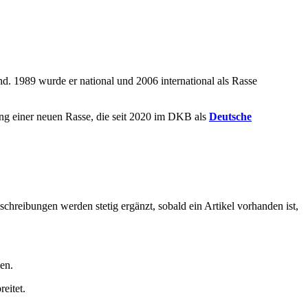
d. 1989 wurde er national und 2006 international als Rasse
ng einer neuen Rasse, die seit 2020 im DKB als
Deutsche
schreibungen werden stetig ergänzt, sobald ein Artikel vorhanden ist,
en.
eitet.