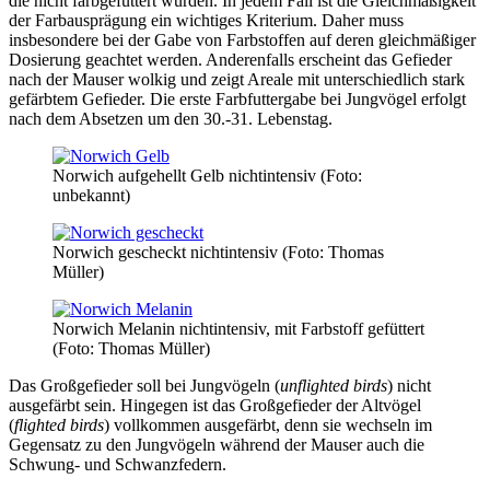
die nicht farbgefüttert wurden. In jedem Fall ist die Gleichmäßigkeit
der Farbausprägung ein wichtiges Kriterium. Daher muss
insbesondere bei der Gabe von Farbstoffen auf deren gleichmäßiger
Dosierung geachtet werden. Anderenfalls erscheint das Gefieder
nach der Mauser wolkig und zeigt Areale mit unterschiedlich stark
gefärbtem Gefieder. Die erste Farbfuttergabe bei Jungvögel erfolgt
nach dem Absetzen um den 30.-31. Lebenstag.
Norwich aufgehellt Gelb nichtintensiv (Foto:
unbekannt)
Norwich gescheckt nichtintensiv (Foto: Thomas
Müller)
Norwich Melanin nichtintensiv, mit Farbstoff gefüttert
(Foto: Thomas Müller)
Das Großgefieder soll bei Jungvögeln (
unflighted birds
) nicht
ausgefärbt sein. Hingegen ist das Großgefieder der Altvögel
(
flighted birds
) vollkommen ausgefärbt, denn sie wechseln im
Gegensatz zu den Jungvögeln während der Mauser auch die
Schwung- und Schwanzfedern.