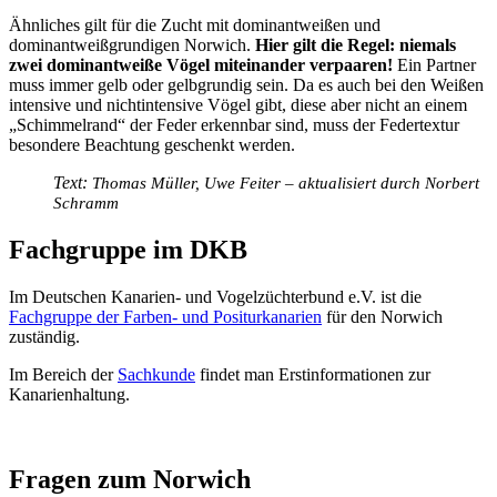
Ähnliches gilt für die Zucht mit dominantweißen und
dominantweißgrundigen Norwich.
Hier gilt die Regel: niemals
zwei dominantweiße Vögel miteinander verpaaren!
Ein Partner
muss immer gelb oder gelbgrundig sein. Da es auch bei den Weißen
intensive und nichtintensive Vögel gibt, diese aber nicht an einem
„Schimmelrand“ der Feder erkennbar sind, muss der Federtextur
besondere Beachtung geschenkt werden.
Text:
Thomas Müller, Uwe Feiter – aktualisiert durch Norbert
Schramm
Fachgruppe im DKB
Im Deutschen Kanarien- und Vogelzüchterbund e.V. ist die
Fachgruppe der Farben- und Positurkanarien
für den Norwich
zuständig.
Im Bereich der
Sachkunde
findet man Erstinformationen zur
Kanarienhaltung.
Fragen zum Norwich