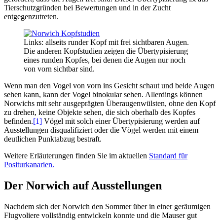
Tierschutzgründen bei Bewertungen und in der Zucht
entgegenzutreten.
Links: allseits runder Kopf mit frei sichtbaren Augen.
Die anderen Kopfstudien zeigen die Übertypisierung
eines runden Kopfes, bei denen die Augen nur noch
von vorn sichtbar sind.
Wenn man den Vogel von vorn ins Gesicht schaut und beide Augen
sehen kann, kann der Vogel binokular sehen. Allerdings können
Norwichs mit sehr ausgeprägten Überaugenwülsten, ohne den Kopf
zu drehen, keine Objekte sehen, die sich oberhalb des Kopfes
befinden.
[1]
Vögel mit solch einer Übertypisierung werden auf
Ausstellungen disqualifiziert oder die Vögel werden mit einem
deutlichen Punktabzug bestraft.
Weitere Erläuterungen finden Sie im aktuellen
Standard für
Positurkanarien.
Der Norwich auf Ausstellungen
Nachdem sich der Norwich den Sommer über in einer geräumigen
Flugvoliere vollständig entwickeln konnte und die Mauser gut