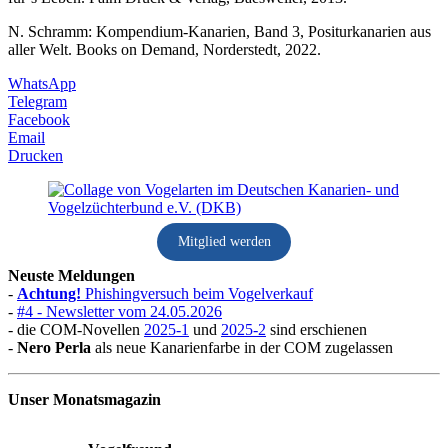
N. Schramm: Kompendium-Kanarien, Band 3, Positurkanarien aus
aller Welt. Books on Demand, Norderstedt, 2022.
WhatsApp
Telegram
Facebook
Email
Drucken
Mitglied werden
Neuste Meldungen
-
Achtung!
Phishingversuch beim Vogelverkauf
-
#4 - Newsletter vom 24.05.2026
- die COM-Novellen
2025-1
und
2025-2
sind erschienen
-
Nero Perla
als neue Kanarienfarbe in der COM zugelassen
Unser Monatsmagazin