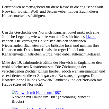
Letztendlich namensgebend für diese Rasse ist die englische Stadt
Norwich, wo sich Woll- und Seidenweber mit der Zucht dieser
Kanarienrasse beschäftigten.
Um die Geschichte des Norwich-Kanarienvogel rankt sich eine
ähnliche Legende, wie wir sie von der Geschichte des
Lizard
kennen. Die verfolgten Calvinisten aus den spanischen
Niederlanden flüchteten auf die britische Insel und nahmen ihre
Kanarien mit. Das schon damals ein reger Handel mit
Kanarienvögeln getrieben wurde, wird dabei außeracht gelassen.
Mitte des 19. Jahrhunderts zählte der Norwich in England zu den
wohl beliebtesten Kanarienrassen. Die Züchtungen der
verschiedenen Züchter gingen hierbei jedoch weit auseinander, und
es existierten zu dieser Zeit gar zwei Rasseausprägungen: Der
Norwich ohne Haube (Norwich-Plainhead) und der Norwich mit
Haube (Crested-Norwich).
Norwich mit Haube um 1887 (Zeichnung: Vincent
Brocks)