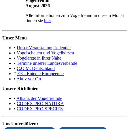
Vogelfreund
August 2026
Alle Informationen zum Vogelfreund in diesem Monat
finden sie
hier
.
Unser Menü
•
Unser Veranstaltungskalender
•
Vogelschauen und Vogelbörsen
•
Vogelärzte in Ihrer Nähe
•
Termine unserer Landesverbände
•
C.O.M. Deutschland
*
EE - Entente Européenne
•
Aktiv vor Ort
Unsere Richtlinien
•
Allianz der Vogelfreunde
•
CODEX PRO NATURA
•
CODEX PRO SPECIES
Uns Unterstützen: