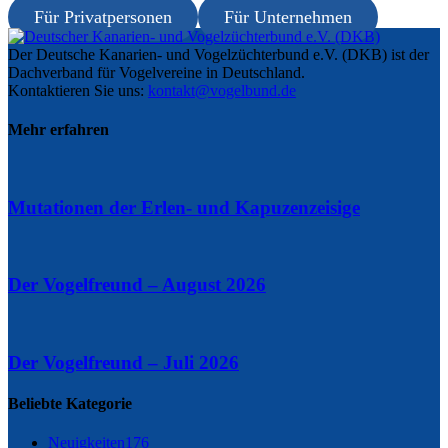
Für Privatpersonen
Für Unternehmen
Der Deutsche Kanarien- und Vogelzüchterbund e.V. (DKB) ist der
Dachverband für Vogelvereine in Deutschland.
Kontaktieren Sie uns:
kontakt@vogelbund.de
Mehr erfahren
Mutationen der Erlen- und Kapuzenzeisige
Der Vogelfreund – August 2026
Der Vogelfreund – Juli 2026
Beliebte Kategorie
Neuigkeiten
176