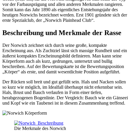
vor der Farbausprägung und allen anderen Merkmalen rangieren.
Somit kann das Jahr 1890 als eigentliches Entstehungsjahr des
heutigen Norwichs bezeichnet werden. Erst 1901 gründete sich der
erste Spezialclub, der „Norwich Plainhead Club“.
Beschreibung und Merkmale der Rasse
Der Norwich zeichnet sich durch seine große, kompakte
Erscheinung aus. Als Zuchtziel lässt sich massige Rundheit und ein
äußerst kompaktes Erscheinungsbild definieren. Man kann seine
Körperform auch als kurz, gedrungen, untersetzt und bullig
beschreiben. Auf der Bewertungskarte ist die Bewertungsposition
„Körper“ als erste, und damit wesentlichste Position aufgeführt.
Der Rücken soll breit und gut gefüllt sein. Hals und Nacken sollen
so kurz wie möglich, im Idealfall überhaupt nicht erkennbar sein.
Hals, Brust und Bauch verlaufen in Form einer tiefen,
herabgezogenen Bogenlinie. Der Vergleich: Bauch wie ein Gänseei
und Kopf wie ein
Taubenei
ist in diesem Zusammenhang treffend.
Die Merkmale des Norwich