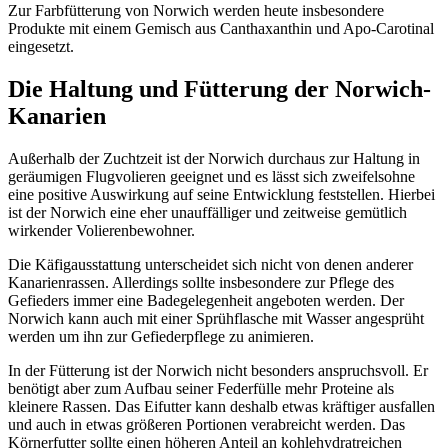
Zur Farbfütterung von Norwich werden heute insbesondere
Produkte mit einem Gemisch aus Canthaxanthin und Apo-Carotinal
eingesetzt.
Die Haltung und Fütterung der Norwich-
Kanarien
Außerhalb der Zuchtzeit ist der Norwich durchaus zur Haltung in
geräumigen Flugvolieren geeignet und es lässt sich zweifelsohne
eine positive Auswirkung auf seine Entwicklung feststellen. Hierbei
ist der Norwich eine eher unauffälliger und zeitweise gemütlich
wirkender Volierenbewohner.
Die Käfigausstattung unterscheidet sich nicht von denen anderer
Kanarienrassen. Allerdings sollte insbesondere zur Pflege des
Gefieders immer eine Badegelegenheit angeboten werden. Der
Norwich kann auch mit einer Sprühflasche mit Wasser angesprüht
werden um ihn zur Gefiederpflege zu animieren.
In der Fütterung ist der Norwich nicht besonders anspruchsvoll. Er
benötigt aber zum Aufbau seiner Federfülle mehr Proteine als
kleinere Rassen. Das Eifutter kann deshalb etwas kräftiger ausfallen
und auch in etwas größeren Portionen verabreicht werden. Das
Körnerfutter sollte einen höheren Anteil an kohlehydratreichen