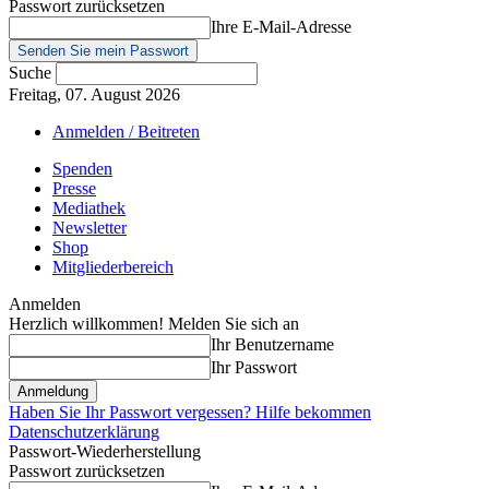
Passwort zurücksetzen
Ihre E-Mail-Adresse
Suche
Freitag, 07. August 2026
Anmelden / Beitreten
Spenden
Presse
Mediathek
Newsletter
Shop
Mitgliederbereich
Anmelden
Herzlich willkommen! Melden Sie sich an
Ihr Benutzername
Ihr Passwort
Haben Sie Ihr Passwort vergessen? Hilfe bekommen
Datenschutzerklärung
Passwort-Wiederherstellung
Passwort zurücksetzen