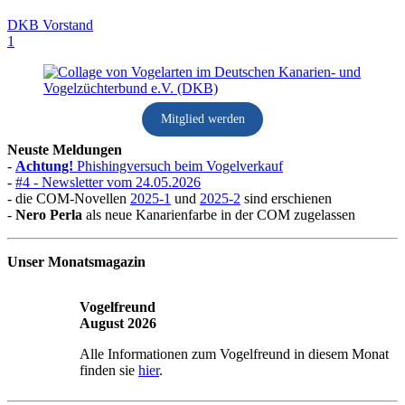
DKB Vorstand
1
Mitglied werden
Neuste Meldungen
-
Achtung!
Phishingversuch beim Vogelverkauf
-
#4 - Newsletter vom 24.05.2026
- die COM-Novellen
2025-1
und
2025-2
sind erschienen
-
Nero Perla
als neue Kanarienfarbe in der COM zugelassen
Unser Monatsmagazin
Vogelfreund
August 2026
Alle Informationen zum Vogelfreund in diesem Monat
finden sie
hier
.