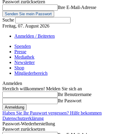
Passwort zurücksetzen
Ihre E-Mail-Adresse
Suche
Freitag, 07. August 2026
Anmelden / Beitreten
Spenden
Presse
Mediathek
Newsletter
Shop
Mitgliederbereich
Anmelden
Herzlich willkommen! Melden Sie sich an
Ihr Benutzername
Ihr Passwort
Haben Sie Ihr Passwort vergessen? Hilfe bekommen
Datenschutzerklärung
Passwort-Wiederherstellung
Passwort zurücksetzen