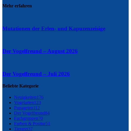
Mehr erfahren
Mutationen der Erlen- und Kapuzenzeisige
Der Vogelfreund – August 2026
Der Vogelfreund – Juli 2026
Beliebte Kategorie
Neuigkeiten
176
Vogelarten
123
Papageien
112
Der Vogelfreund
84
Fachgruppen
70
Farben & Positur
51
Tierarzt
37