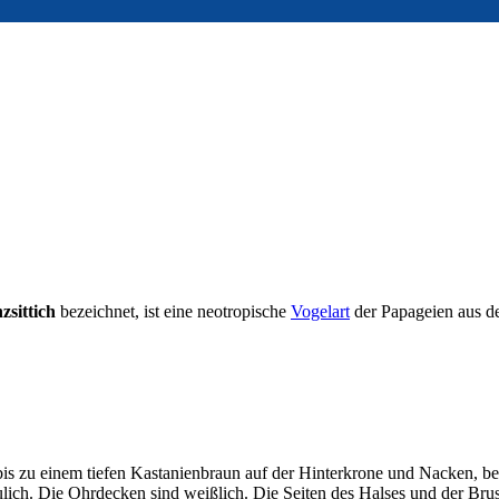
zsittich
bezeichnet, ist eine neotropische
Vogelart
der Papageien aus d
ung bis zu einem tiefen Kastanienbraun auf der Hinterkrone und Nacken,
räulich. Die Ohrdecken sind weißlich. Die Seiten des Halses und der Bru