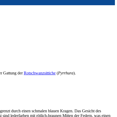
er Gattung der
Rotschwanzsittiche
(
Pyrrhura
).
 begrenzt durch einen schmalen blauen Kragen. Das Gesicht des
st sind lederfarben mit rötlich-braunen Mitten der Federn, was einen