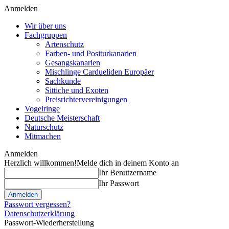
Anmelden
Wir über uns
Fachgruppen
Artenschutz
Farben- und Positurkanarien
Gesangskanarien
Mischlinge Cardueliden Europäer
Sachkunde
Sittiche und Exoten
Preisrichtervereinigungen
Vogelringe
Deutsche Meisterschaft
Naturschutz
Mitmachen
Anmelden
Herzlich willkommen!
Melde dich in deinem Konto an
Ihr Benutzername
Ihr Passwort
Passwort vergessen?
Datenschutzerklärung
Passwort-Wiederherstellung