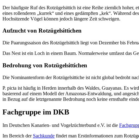
Der häufigste Ruf des Rotzügelsittich ist eine Reihe ziemlich hoher, e
eines rollenderen „kurrek“ und eines gedämpften „kek“. Während des 
Hochsitzende Vögel können jedoch längere Zeit schweigen.
Aufzucht von Rotzügelsittichen
Die Paarungssaison des Rotzügelsittich liegt von Dezember bis Febru
Das Nest ist ein Loch in einem Baum. Normalerweise umfasst das Gel
Bedrohung von Rotzügelsittichen
Die Nominantenform der Rotzügelsittiche ist nicht global bedroht na
P. picta ist häufig in Herden innerhalb des Waldes, Guayanas. Es wird
basierend auf einem Modell der Amazonas-Entwaldung, und angesichts
in Bezug auf die letztgenannte Bedrohung noch keine ernsthafte eind
Fachgruppe im DKB
Im Deutschen Kanarien- und Vogelzüchterbund e.V. ist die
Fachgrupp
Im Bereich der
Sachkunde
findet man Erstinformationen zum Rotzügel