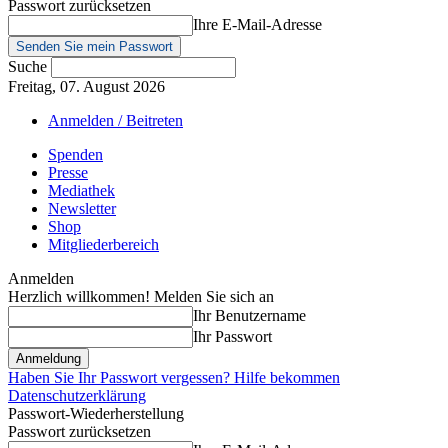
Passwort zurücksetzen
Ihre E-Mail-Adresse
Suche
Freitag, 07. August 2026
Anmelden / Beitreten
Spenden
Presse
Mediathek
Newsletter
Shop
Mitgliederbereich
Anmelden
Herzlich willkommen! Melden Sie sich an
Ihr Benutzername
Ihr Passwort
Haben Sie Ihr Passwort vergessen? Hilfe bekommen
Datenschutzerklärung
Passwort-Wiederherstellung
Passwort zurücksetzen