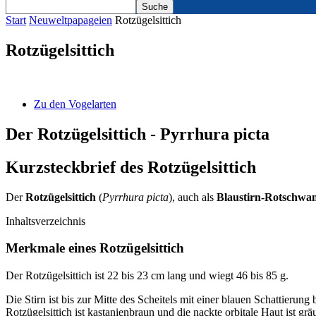
Start
Neuweltpapageien
Rotzügelsittich
Rotzügelsittich
Zu den Vogelarten
Der Rotzügelsittich - Pyrrhura picta
Kurzsteckbrief des Rotzügelsittich
Der
Rotzügelsittich
(
Pyrrhura picta
), auch als
Blaustirn-Rotschwan
Inhaltsverzeichnis
Merkmale eines Rotzügelsittich
Der Rotzügelsittich ist 22 bis 23 cm lang und wiegt 46 bis 85 g.
Die Stirn ist bis zur Mitte des Scheitels mit einer blauen Schattier
Rotzügelsittich ist kastanienbraun und die nackte orbitale Haut ist g