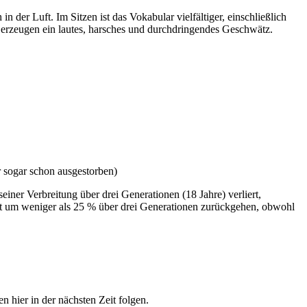
 der Luft. Im Sitzen ist das Vokabular vielfältiger, einschließlich
 erzeugen ein lautes, harsches und durchdringendes Geschwätz.
r sogar schon ausgestorben)
einer Verbreitung über drei Generationen (18 Jahre) verliert,
et um weniger als 25 % über drei Generationen zurückgehen, obwohl
 hier in der nächsten Zeit folgen.