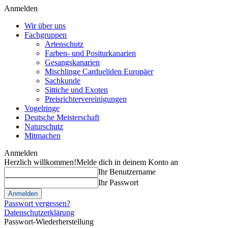
Anmelden
Wir über uns
Fachgruppen
Artenschutz
Farben- und Positurkanarien
Gesangskanarien
Mischlinge Cardueliden Europäer
Sachkunde
Sittiche und Exoten
Preisrichtervereinigungen
Vogelringe
Deutsche Meisterschaft
Naturschutz
Mitmachen
Anmelden
Herzlich willkommen!
Melde dich in deinem Konto an
Ihr Benutzername
Ihr Passwort
Passwort vergessen?
Datenschutzerklärung
Passwort-Wiederherstellung