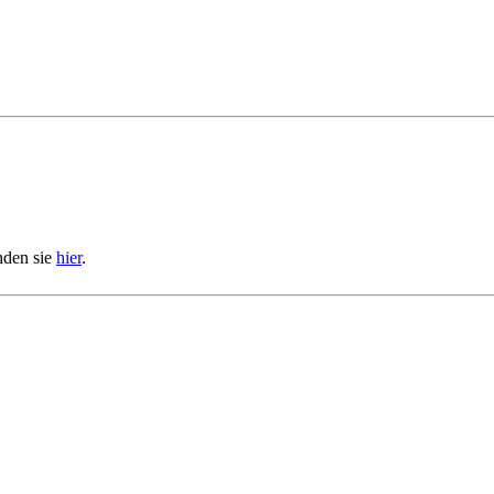
nden sie
hier
.