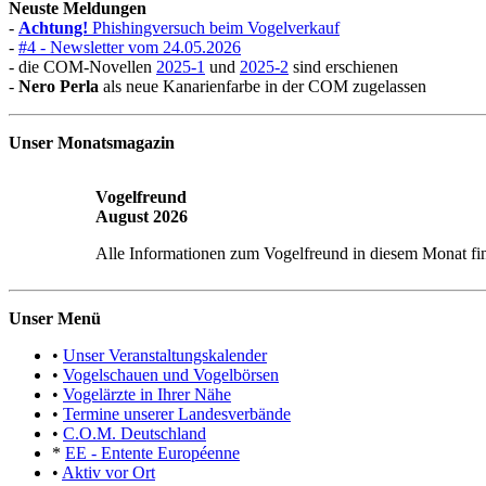
Neuste Meldungen
-
Achtung!
Phishingversuch beim Vogelverkauf
-
#4 - Newsletter vom 24.05.2026
- die COM-Novellen
2025-1
und
2025-2
sind erschienen
-
Nero Perla
als neue Kanarienfarbe in der COM zugelassen
Unser Monatsmagazin
Vogelfreund
August 2026
Alle Informationen zum Vogelfreund in diesem Monat fi
Unser Menü
•
Unser Veranstaltungskalender
•
Vogelschauen und Vogelbörsen
•
Vogelärzte in Ihrer Nähe
•
Termine unserer Landesverbände
•
C.O.M. Deutschland
*
EE - Entente Européenne
•
Aktiv vor Ort