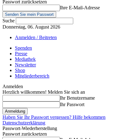
Passwort zurücksetzen
Ihre E-Mail-Adresse
Suche
Donnerstag, 06. August 2026
Anmelden / Beitreten
Spenden
Presse
Mediathek
Newsletter
Shop
Mitgliederbereich
Anmelden
Herzlich willkommen! Melden Sie sich an
Ihr Benutzername
Ihr Passwort
Haben Sie Ihr Passwort vergessen? Hilfe bekommen
Datenschutzerklärung
Passwort-Wiederherstellung
Passwort zurücksetzen