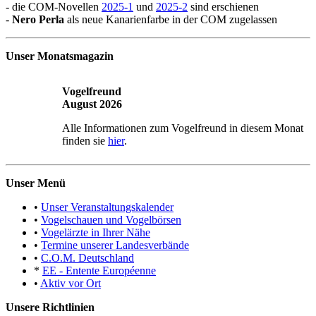
- die COM-Novellen
2025-1
und
2025-2
sind erschienen
-
Nero Perla
als neue Kanarienfarbe in der COM zugelassen
Unser Monatsmagazin
Vogelfreund
August 2026
Alle Informationen zum Vogelfreund in diesem Monat
finden sie
hier
.
Unser Menü
•
Unser Veranstaltungskalender
•
Vogelschauen und Vogelbörsen
•
Vogelärzte in Ihrer Nähe
•
Termine unserer Landesverbände
•
C.O.M. Deutschland
*
EE - Entente Européenne
•
Aktiv vor Ort
Unsere Richtlinien