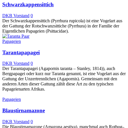
Schwarzkappensittich
DKB Vorstand
0
Der Schwarzkappensittich (Pyrrhura rupicola) ist eine Vogelart aus
der Gattung der Rotschwanzsittiche (Pyrrhura) in der Familie der
Eigentlichen Papageien (Psittacidae).
Papageien
Tarantapapagei
DKB Vorstand
0
Der Tarantapapagei (Agapornis taranta – Stanley, 1814)), auch
Bergpapagei oder kurz nur Taranta genannt, ist eine Vogelart aus der
Gattung der Unzertrennlichen (Agapornis). Gemeinsam mit den
anderen Arten dieser Gattung zählt diese Art zu den typischen
Papageienarten Afrikas.
Papageien
Blaustirnamazone
DKB Vorstand
0
Die Blaustirnamazone (Amazona aestiva), manchmal auch Rotbug-,