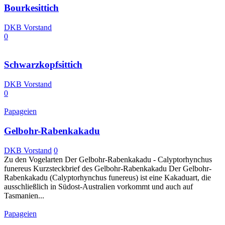
Bourkesittich
DKB Vorstand
0
Schwarzkopfsittich
DKB Vorstand
0
Papageien
Gelbohr-Rabenkakadu
DKB Vorstand
0
Zu den Vogelarten Der Gelbohr-Rabenkakadu - Calyptorhynchus
funereus Kurzsteckbrief des Gelbohr-Rabenkakadu Der Gelbohr-
Rabenkakadu (Calyptorhynchus funereus) ist eine Kakaduart, die
ausschließlich in Südost-Australien vorkommt und auch auf
Tasmanien...
Papageien