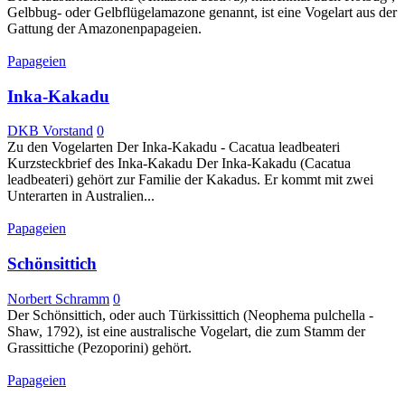
Gelbbug- oder Gelbflügelamazone genannt, ist eine Vogelart aus der
Gattung der Amazonenpapageien.
Papageien
Inka-Kakadu
DKB Vorstand
0
Zu den Vogelarten Der Inka-Kakadu - Cacatua leadbeateri
Kurzsteckbrief des Inka-Kakadu Der Inka-Kakadu (Cacatua
leadbeateri) gehört zur Familie der Kakadus. Er kommt mit zwei
Unterarten in Australien...
Papageien
Schönsittich
Norbert Schramm
0
Der Schönsittich, oder auch Türkissittich (Neophema pulchella -
Shaw, 1792), ist eine australische Vogelart, die zum Stamm der
Grassittiche (Pezoporini) gehört.
Papageien