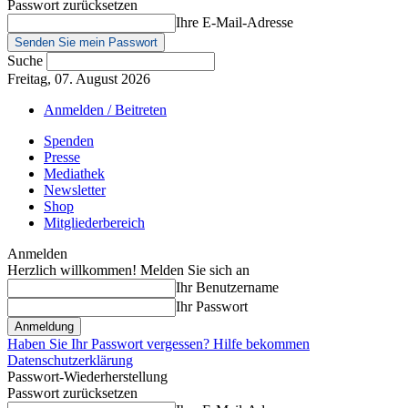
Passwort zurücksetzen
Ihre E-Mail-Adresse
Suche
Freitag, 07. August 2026
Anmelden / Beitreten
Spenden
Presse
Mediathek
Newsletter
Shop
Mitgliederbereich
Anmelden
Herzlich willkommen! Melden Sie sich an
Ihr Benutzername
Ihr Passwort
Haben Sie Ihr Passwort vergessen? Hilfe bekommen
Datenschutzerklärung
Passwort-Wiederherstellung
Passwort zurücksetzen