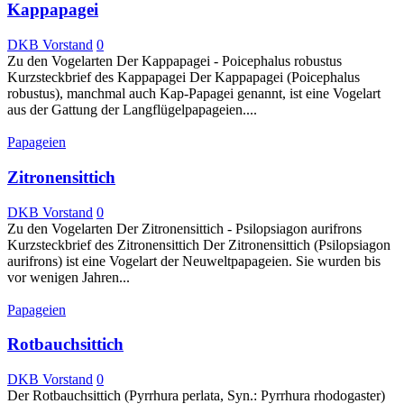
Kappapagei
DKB Vorstand
0
Zu den Vogelarten Der Kappapagei - Poicephalus robustus
Kurzsteckbrief des Kappapagei Der Kappapagei (Poicephalus
robustus), manchmal auch Kap-Papagei genannt, ist eine Vogelart
aus der Gattung der Langflügelpapageien....
Papageien
Zitronensittich
DKB Vorstand
0
Zu den Vogelarten Der Zitronensittich - Psilopsiagon aurifrons
Kurzsteckbrief des Zitronensittich Der Zitronensittich (Psilopsiagon
aurifrons) ist eine Vogelart der Neuweltpapageien. Sie wurden bis
vor wenigen Jahren...
Papageien
Rotbauchsittich
DKB Vorstand
0
Der Rotbauchsittich (Pyrrhura perlata, Syn.: Pyrrhura rhodogaster)