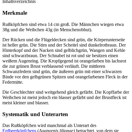
Inhaltsverzeichnis
Merkmale
Rußköpfchen sind etwa 14 cm groß. Die Männchen wiegen etwa
38g und die Weibchen 43g (in Menschenobhut).
Der Rücken und die Flügeldecken sind grün, die Körperunterseite
ist heller grün. Die Stirn und der Scheitel sind dunkelrotbraun. Der
Hinterkopf und der Nacken sind gelblichgrün, Wangen und Kehle
sind schwarzbraun. Der Schnabel ist rot und sie besitzen einen
weißem Augenring. Die Kropfgegend ist orangefarben bis lachsrot
die zur grünen Brust verblassend verläuft. Die mittleren
Schwanzfedern sind grün, die äußeren grün mit einer schwarzen
Binde vor den gelbgrünen Spitzen und orangefarbenen Fleck in der
Federmitte.
Die Geschlechter sind weitgehend gleich gefärbt. Die Kopffarbe der
Weibchen ist meist jedoch ein blasser gefärbt und der Brustfleck ist
meist kleiner und blasser.
Systematik und Unterarten
Das Rußköpfchen wird manchmal als Unterart des
Erdbeerköpfchens
(
Agapornis lilianae)
betrachtet, von dem sie