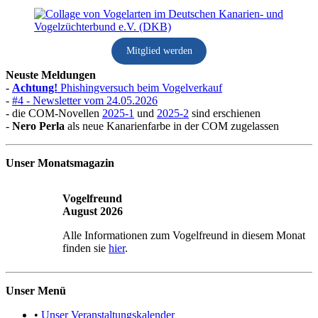
Mitglied werden
Neuste Meldungen
-
Achtung!
Phishingversuch beim Vogelverkauf
-
#4 - Newsletter vom 24.05.2026
- die COM-Novellen
2025-1
und
2025-2
sind erschienen
-
Nero Perla
als neue Kanarienfarbe in der COM zugelassen
Unser Monatsmagazin
Vogelfreund
August 2026
Alle Informationen zum Vogelfreund in diesem Monat
finden sie
hier
.
Unser Menü
•
Unser Veranstaltungskalender