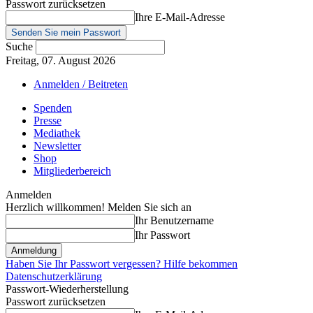
Passwort zurücksetzen
Ihre E-Mail-Adresse
Suche
Freitag, 07. August 2026
Anmelden / Beitreten
Spenden
Presse
Mediathek
Newsletter
Shop
Mitgliederbereich
Anmelden
Herzlich willkommen! Melden Sie sich an
Ihr Benutzername
Ihr Passwort
Haben Sie Ihr Passwort vergessen? Hilfe bekommen
Datenschutzerklärung
Passwort-Wiederherstellung
Passwort zurücksetzen