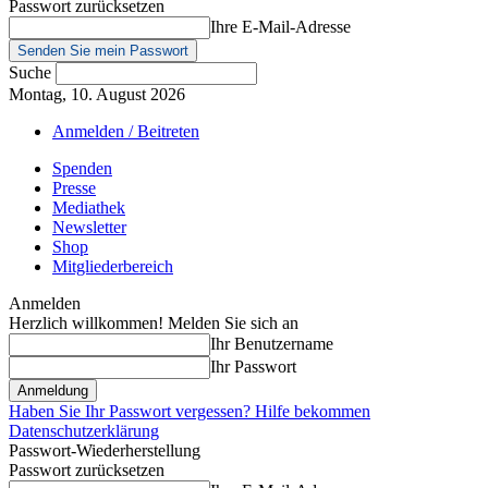
Passwort zurücksetzen
Ihre E-Mail-Adresse
Suche
Montag, 10. August 2026
Anmelden / Beitreten
Spenden
Presse
Mediathek
Newsletter
Shop
Mitgliederbereich
Anmelden
Herzlich willkommen! Melden Sie sich an
Ihr Benutzername
Ihr Passwort
Haben Sie Ihr Passwort vergessen? Hilfe bekommen
Datenschutzerklärung
Passwort-Wiederherstellung
Passwort zurücksetzen