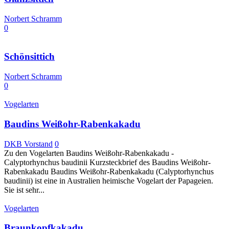
Norbert Schramm
0
Schönsittich
Norbert Schramm
0
Vogelarten
Baudins Weißohr-Rabenkakadu
DKB Vorstand
0
Zu den Vogelarten Baudins Weißohr-Rabenkakadu -
Calyptorhynchus baudinii Kurzsteckbrief des Baudins Weißohr-
Rabenkakadu Baudins Weißohr-Rabenkakadu (Calyptorhynchus
baudinii) ist eine in Australien heimische Vogelart der Papageien.
Sie ist sehr...
Vogelarten
Braunkopfkakadu