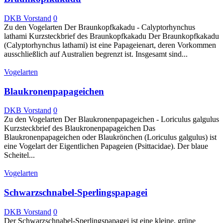
DKB Vorstand
0
Zu den Vogelarten Der Braunkopfkakadu - Calyptorhynchus
lathami Kurzsteckbrief des Braunkopfkakadu Der Braunkopfkakadu
(Calyptorhynchus lathami) ist eine Papageienart, deren Vorkommen
ausschließlich auf Australien begrenzt ist. Insgesamt sind...
Vogelarten
Blaukronenpapageichen
DKB Vorstand
0
Zu den Vogelarten Der Blaukronenpapageichen - Loriculus galgulus
Kurzsteckbrief des Blaukronenpapageichen Das
Blaukronenpapageichen oder Blaukrönchen (Loriculus galgulus) ist
eine Vogelart der Eigentlichen Papageien (Psittacidae). Der blaue
Scheitel...
Vogelarten
Schwarzschnabel-Sperlingspapagei
DKB Vorstand
0
Der Schwarzschnabel-Sperlingspapagei ist eine kleine, grüne