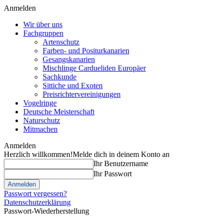
Anmelden
Wir über uns
Fachgruppen
Artenschutz
Farben- und Positurkanarien
Gesangskanarien
Mischlinge Cardueliden Europäer
Sachkunde
Sittiche und Exoten
Preisrichtervereinigungen
Vogelringe
Deutsche Meisterschaft
Naturschutz
Mitmachen
Anmelden
Herzlich willkommen!
Melde dich in deinem Konto an
Ihr Benutzername
Ihr Passwort
Passwort vergessen?
Datenschutzerklärung
Passwort-Wiederherstellung