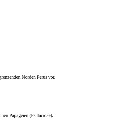
angrenzenden Norden Perus vor.
chen Papageien (Psittacidae).