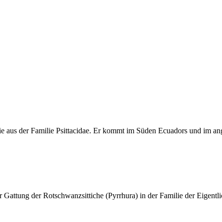
ageie aus der Familie Psittacidae. Er kommt im Süden Ecuadors und im 
r Gattung der Rotschwanzsittiche (Pyrrhura) in der Familie der Eigentli