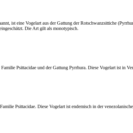
genannt, ist eine Vogelart aus der Gattung der Rotschwanzsittiche (Pyrr
ingeschätzt. Die Art gilt als monotypisch.
 Familie Psittacidae und der Gattung Pyrrhura. Diese Vogelart ist in V
 Familie Psittacidae. Diese Vogelart ist endemisch in der venezolanisch