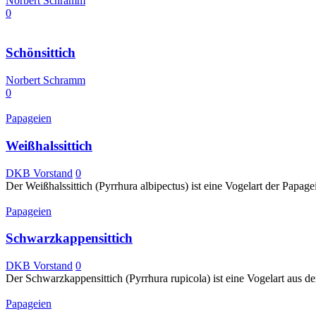
Norbert Schramm
0
Schönsittich
Norbert Schramm
0
Papageien
Weißhalssittich
DKB Vorstand
0
Der Weißhalssittich (Pyrrhura albipectus) ist eine Vogelart der Pap
Papageien
Schwarzkappensittich
DKB Vorstand
0
Der Schwarzkappensittich (Pyrrhura rupicola) ist eine Vogelart aus de
Papageien