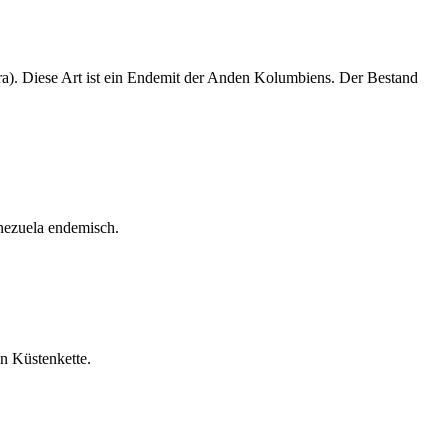
hura). Diese Art ist ein Endemit der Anden Kolumbiens. Der Bestand
enezuela endemisch.
en Küstenkette.