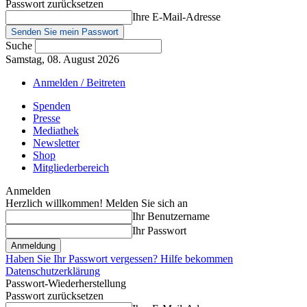
Passwort zurücksetzen
Ihre E-Mail-Adresse
Suche
Samstag, 08. August 2026
Anmelden / Beitreten
Spenden
Presse
Mediathek
Newsletter
Shop
Mitgliederbereich
Anmelden
Herzlich willkommen! Melden Sie sich an
Ihr Benutzername
Ihr Passwort
Haben Sie Ihr Passwort vergessen? Hilfe bekommen
Datenschutzerklärung
Passwort-Wiederherstellung
Passwort zurücksetzen