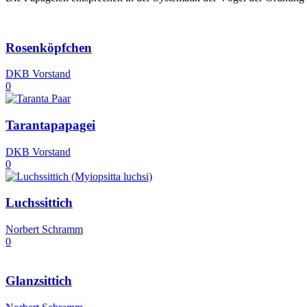
Rosenköpfchen
DKB Vorstand
0
Tarantapapagei
DKB Vorstand
0
Luchssittich
Norbert Schramm
0
Glanzsittich